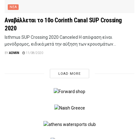
ΝΕΑ
Αναβάλλεται το 10o Corinth Canal SUP Crossing
2020
lsthmus SUP Crossing 2020 Canceled Η απόφαση είναι
μονόδρομος, ειδικά μετά την αύξηση των κρουσμάτων...
BY
ADMIN
11/08/2020
LOAD MORE