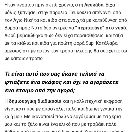
Ήταν περίπου πριν οκτώ χρόνια, στη
Λευκάδα
. Είχα
μόλις ξυπνήσει στην παραλία Πευκούλια απέναντι από
τον Άγιο Νικήτα και είδα στα ανοιχτά με κατεύθυνση από
Βορρά προς Νότο δύο άντρες να
“περπατάνε” στο νερό
.
Αφού βεβαιώθηκα πως δεν είχα παραισθήσεις, κοίταξα
με τα κιάλια και είδα για πρώτη φορά Sup. Κατάλαβα
αμέσως ότι με αυτόν τον τρόπο πλεύσης θα συσχετιστώ
με κάποιον τρόπο.
Τι είναι αυτό που σας έκανε τελικά να
φτιάξετε ένα σκάφος και όχι να αγοράσετε
ένα έτοιμο από την αγορά;
Η
δημιουργική διαδικασία
και η καλλιτεχνική έκφραση
είναι κάτι που με απασχολεί πολύ και διέπει γενικά την
ζωή μου. Με ικανοποιεί πολύ να εργάζομαι με τα χέρια
μου και το ξύλο είναι ένα υλικό που με τραβάει πολύ.
Βέβαια από μόνο του αυτό δεν αρκεί. Χρειάζεται χρόνος,