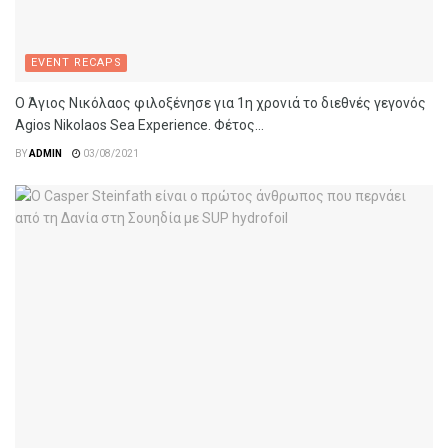
EVENT RECAPS
Ο Άγιος Νικόλαος φιλοξένησε για 1η χρονιά το διεθνές γεγονός
Agios Nikolaos Sea Experience. Φέτος...
BY
ADMIN
03/08/2021