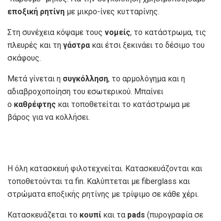
εποξική ρητίνη
με μικρο-ίνες κυτταρίνης.
Στη συνέχεια κόψαμε τους
νομείς
, το κατάστρωμα, τις
πλευρές και τη
γάστρα
και έτσι ξεκινάει το δέσιμο του
σκάφους.
Μετά γίνεται η
συγκόλληση
, το αρμολόγημα και η
αδιαβροχοποίηση του εσωτερικού. Μπαίνει
ο
καθρέφτης
και τοποθετείται το κατάστρωμα με
βάρος για να κολλήσει.
Η όλη κατασκευή φιλοτεχνείται. Κατασκευάζονται και
τοποθετούνται τα fin. Καλύπτεται με fiberglass και
στρώματα εποξικής ρητίνης με τρίψιμο σε κάθε χέρι.
Κατασκευάζεται το
κουπί
και τα
pads
(πυρογραφία σε