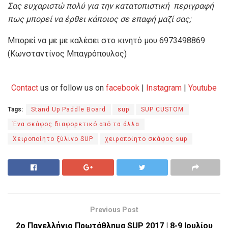
Σας ευχαριστώ πολύ για την κατατοπιστική περιγραφή
πως μπορεί να έρθει κάποιος σε επαφή μαζί σας;
Μπορεί να με με καλέσει στο κινητό μου 6973498869
(Κωνσταντίνος Μπαγρόπουλος)
Contact
us or follow us on
facebook
|
Instagram
|
Youtube
Tags:
Stand Up Paddle Board
sup
SUP CUSTOM
Ένα σκάφος διαφορετικό από τα άλλα
Χειροποίητο ξύλινο SUP
χειροποίητο σκάφος sup
Previous Post
2o Πανελλήνιο Πρωτάθλημα SUP 2017 | 8-9 Ιουλίου