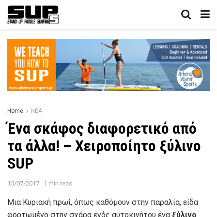
Home
ΝΕΑ
Ένα σκάφος διαφορετικό από
τα άλλα! – Χειροποίητο ξύλινο
SUP
15/07/2017
1 min read
Mια Κυριακή πρωί, όπως καθόμουν στην παραλία, είδα
φορτωμένο στην σχάρα ενός αυτοκινήτου ένα
ξύλινο