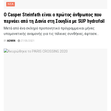
ΝΕΑ
Ο Casper Steinfath είναι ο πρώτος άνθρωπος που
περνάει από τη Δανία στη Σουηδία με SUP hydrofoil
Μετά από ένα σκληρό προπονητικό πρόγραμμα και μήνες
υπομονετικής αναμονής για τις τέλειες συνθήκες, έφτασε...
BY
ADMIN
27/05/2021