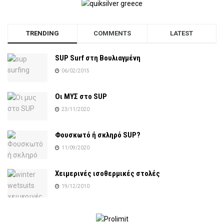
TRENDING
COMMENTS
LATEST
SUP Surf στη Βουλιαγμένη
06/02/2015
Οι ΜΥΣ στο SUP
23/11/2020
Φουσκωτό ή σκληρό SUP?
11/09/2020
Χειμερινές ισοθερμικές στολές
19/12/2010