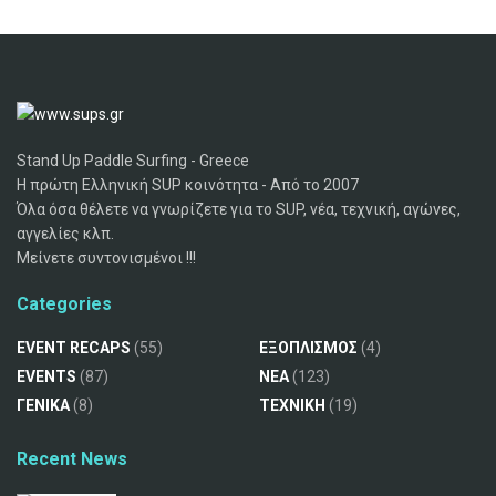
Stand Up Paddle Surfing - Greece
Η πρώτη Ελληνική SUP κοινότητα - Από το 2007
Όλα όσα θέλετε να γνωρίζετε για το SUP, νέα, τεχνική, αγώνες,
αγγελίες κλπ.
Μείνετε συντονισμένοι !!!
Categories
EVENT RECAPS
(55)
ΕΞΟΠΛΙΣΜΟΣ
(4)
EVENTS
(87)
ΝΕΑ
(123)
ΓΕΝΙΚΑ
(8)
ΤΕΧΝΙΚΗ
(19)
Recent News