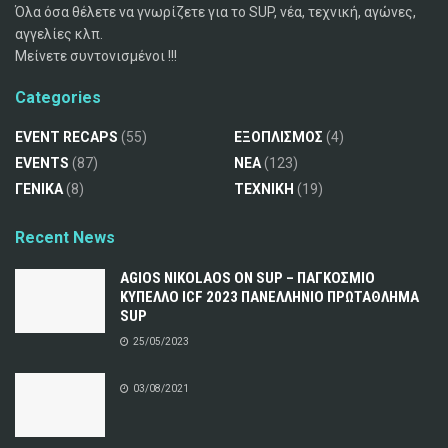
Όλα όσα θέλετε να γνωρίζετε για το SUP, νέα, τεχνική, αγώνες,
αγγελίες κλπ.
Μείνετε συντονισμένοι !!!
Categories
EVENT RECAPS
(55)
ΕΞΟΠΛΙΣΜΟΣ
(4)
EVENTS
(87)
ΝΕΑ
(123)
ΓΕΝΙΚΑ
(8)
ΤΕΧΝΙΚΗ
(19)
Recent News
AGIOS NIKOLAOS ON SUP – ΠΑΓΚΟΣΜΙΟ
ΚΥΠΕΛΛΟ ICF 2023 ΠΑΝΕΛΛΗΝΙΟ ΠΡΩΤΑΘΛΗΜΑ
SUP
25/05/2023
03/08/2021