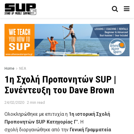
Home
ΝΕΑ
1η Σχολή Προπονητών SUP |
Συνέντευξη του Dave Brown
24/02/2020
2 min read
Ολοκληρώθηκε με επιτυχία η
1η ιστορική Σχολή
Προπονητών SUP Κατηγορίας Γ’.
H
σχολή διοργανώθηκε από την
Γενική Γραμματεία