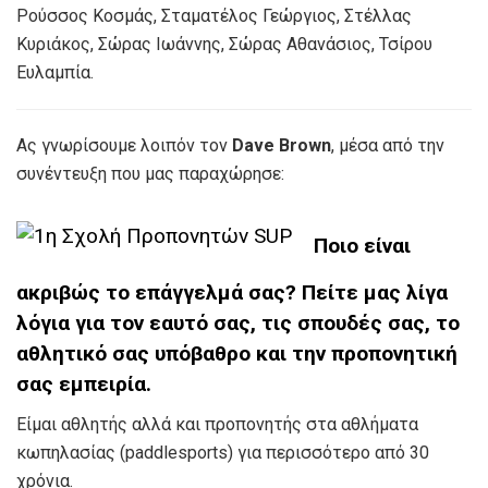
Ρούσσος Κοσμάς, Σταματέλος Γεώργιος, Στέλλας
Κυριάκος, Σώρας Ιωάννης, Σώρας Αθανάσιος, Τσίρου
Ευλαμπία.
Ας γνωρίσουμε λοιπόν τον
Dave Brown
, μέσα από την
συνέντευξη που μας παραχώρησε:
Ποιο
είναι
ακριβώς το επάγγελμά σας? Πείτε μας λίγα
λόγια για τον εαυτό σας, τις σπουδές σας, το
αθλητικό σας υπόβαθρο και την προπονητική
σας εμπειρία.
Είμαι αθλητής αλλά και προπονητής στα αθλήματα
κωπηλασίας (paddlesports) για περισσότερο από 30
χρόνια.