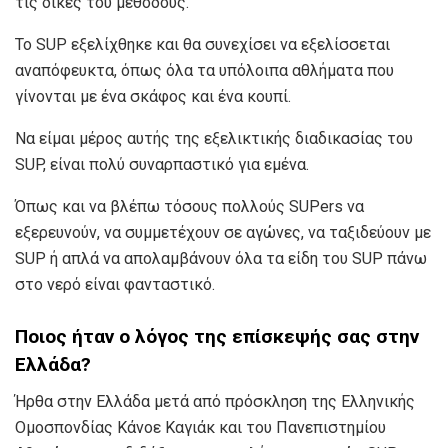
τις δικές του μεθόδους.
Το SUP εξελίχθηκε και θα συνεχίσει να εξελίσσεται
αναπόφευκτα, όπως όλα τα υπόλοιπα αθλήματα που
γίνονται με ένα σκάφος και ένα κουπί.
Nα είμαι μέρος αυτής της εξελικτικής διαδικασίας του
SUP, είναι πολύ συναρπαστικό για εμένα.
Όπως και να βλέπω τόσους πολλούς SUPers να
εξερευνούν, να συμμετέχουν σε αγώνες, να ταξιδεύουν με
SUP ή απλά να απολαμβάνουν όλα τα είδη του SUP πάνω
στο νερό είναι φανταστικό.
Ποιος ήταν ο λόγος της επίσκεψής σας στην
Ελλάδα?
Ήρθα στην Ελλάδα μετά από πρόσκληση της Ελληνικής
Ομοσπονδίας Κάνοε Καγιάκ και του Πανεπιστημίου