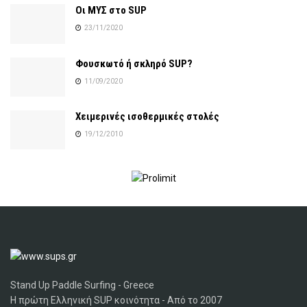
Οι ΜΥΣ στο SUP
23/11/2020
Φουσκωτό ή σκληρό SUP?
11/09/2020
Χειμερινές ισοθερμικές στολές
19/12/2010
Stand Up Paddle Surfing - Greece
Η πρώτη Ελληνική SUP κοινότητα - Από το 2007