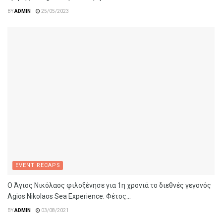
BY
ADMIN
25/05/2023
EVENT RECAPS
Ο Άγιος Νικόλαος φιλοξένησε για 1η χρονιά το διεθνές γεγονός
Agios Nikolaos Sea Experience. Φέτος...
BY
ADMIN
03/08/2021