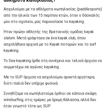
αθλήματα κωπηλασίας?
Ασχολούμαι με τα αθλήματα κωπηλασίας (paddlesports)
από την ηλικία των 15 περίπου ετών, όταν ο δάσκαλός
μου στο σχολείο, μας παρουσίασε το kayaking.
Ήταν πρώην αθλητής της Βρετανικής ομάδας kayak
slalom. Μετά γράφτηκα σε ένα kayak club, όπου
ασχολήθηκα αρχικά με το Kayak ποταμών και το surf
kayaking.
Το Sea kayaking ήρθε στη συνέχεια και τελικά άρχισα να
συμμετέχω σε αγώνες kayaking.
Με το SUP άρχισα να ασχολούμαι αρκετά αργότερα,
διότι παλιά δεν υπήρχε φυσικά.
Συνηθίζαμε να κωπηλατούμε όρθιοι σε κάποια σκάφη
windsurfing, στις ημέρες με ήρεμη θάλασσα, αλλά δεν
ήταν γνωστό τότε ως SUP.