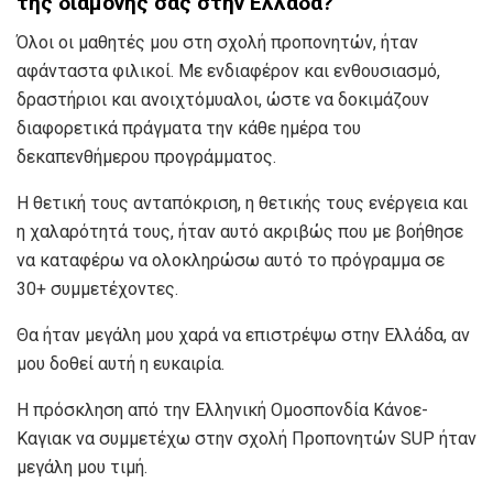
της διαμονής σας στην Ελλάδα?
Όλοι οι μαθητές μου στη σχολή προπονητών, ήταν
αφάνταστα φιλικοί. Με ενδιαφέρον και ενθουσιασμό,
δραστήριοι και ανοιχτόμυαλοι, ώστε να δοκιμάζουν
διαφορετικά πράγματα την κάθε ημέρα του
δεκαπενθήμερου προγράμματος.
Η θετική τους ανταπόκριση, η θετικής τους ενέργεια και
η χαλαρότητά τους, ήταν αυτό ακριβώς που με βοήθησε
να καταφέρω να ολοκληρώσω αυτό το πρόγραμμα σε
30+ συμμετέχοντες.
Θα ήταν μεγάλη μου χαρά να επιστρέψω στην Ελλάδα, αν
μου δοθεί αυτή η ευκαιρία.
Η πρόσκληση από την Ελληνική Ομοσπονδία Κάνοε-
Καγιακ να συμμετέχω στην σχολή Προπονητών SUP ήταν
μεγάλη μου τιμή.