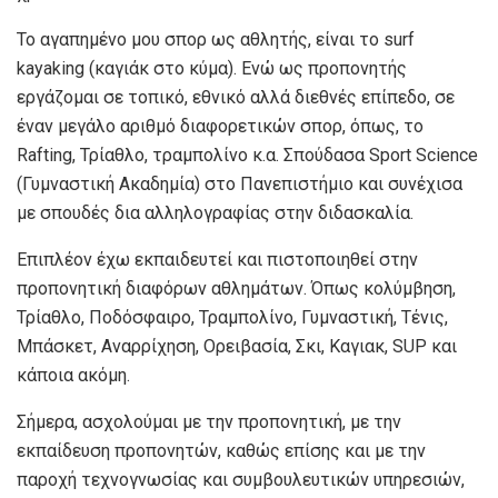
Το αγαπημένο μου σπορ ως αθλητής, είναι το surf
kayaking (καγιάκ στο κύμα). Ενώ ως προπονητής
εργάζομαι σε τοπικό, εθνικό αλλά διεθνές επίπεδο, σε
έναν μεγάλο αριθμό διαφορετικών σπορ, όπως, το
Rafting, Τρίαθλο, τραμπολίνο κ.α. Σπούδασα Sport Science
(Γυμναστική Ακαδημία) στο Πανεπιστήμιο και συνέχισα
με σπουδές δια αλληλογραφίας στην διδασκαλία.
Επιπλέον έχω εκπαιδευτεί και πιστοποιηθεί στην
προπονητική διαφόρων αθλημάτων. Όπως κολύμβηση,
Τρίαθλο, Ποδόσφαιρο, Τραμπολίνο, Γυμναστική, Τένις,
Μπάσκετ, Αναρρίχηση, Ορειβασία, Σκι, Καγιακ, SUP και
κάποια ακόμη.
Σήμερα, ασχολούμαι με την προπονητική, με την
εκπαίδευση προπονητών, καθώς επίσης και με την
παροχή τεχνογνωσίας και συμβουλευτικών υπηρεσιών,