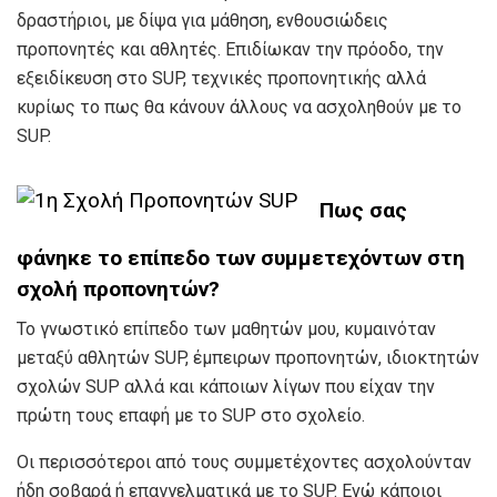
δραστήριοι, με δίψα για μάθηση, ενθουσιώδεις
προπονητές και αθλητές. Eπιδίωκαν την πρόοδο, την
εξειδίκευση στο SUP, τεχνικές προπονητικής αλλά
κυρίως το πως θα κάνουν άλλους να ασχοληθούν με το
SUP.
Πως σας
φάνηκε το επίπεδο των συμμετεχόντων στη
σχολή προπονητών?
Το γνωστικό επίπεδο των μαθητών μου, κυμαινόταν
μεταξύ αθλητών SUP, έμπειρων προπονητών, ιδιοκτητών
σχολών SUP αλλά και κάποιων λίγων που είχαν την
πρώτη τους επαφή με το SUP στο σχολείο.
Οι περισσότεροι από τους συμμετέχοντες ασχολούνταν
ήδη σοβαρά ή επαγγελματικά με το SUP. Ενώ κάποιοι