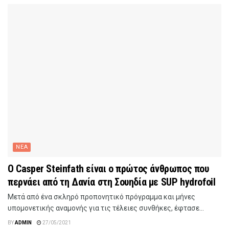
ΝΕΑ
Ο Casper Steinfath είναι ο πρώτος άνθρωπος που
περνάει από τη Δανία στη Σουηδία με SUP hydrofoil
Μετά από ένα σκληρό προπονητικό πρόγραμμα και μήνες
υπομονετικής αναμονής για τις τέλειες συνθήκες, έφτασε...
BY
ADMIN
27/05/2021