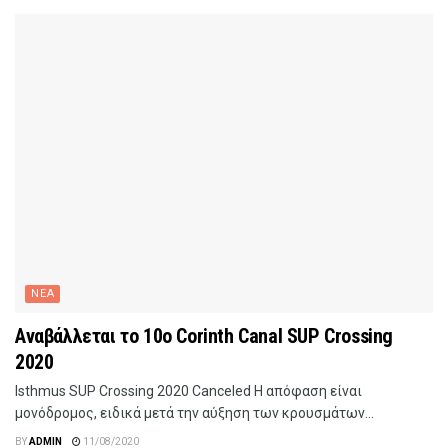
ΝΕΑ
Αναβάλλεται το 10o Corinth Canal SUP Crossing
2020
lsthmus SUP Crossing 2020 Canceled Η απόφαση είναι
μονόδρομος, ειδικά μετά την αύξηση των κρουσμάτων...
BY
ADMIN
11/08/2020