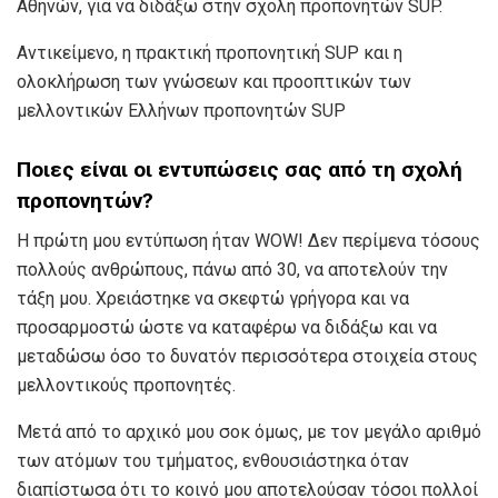
Αθηνών, για να διδάξω στην σχολή προπονητών SUP.
Αντικείμενο, η πρακτική προπονητική SUP και η
ολοκλήρωση των γνώσεων και προοπτικών των
μελλοντικών Ελλήνων προπονητών SUP
Ποιες είναι οι εντυπώσεις σας από τη σχολή
προπονητών?
Η πρώτη μου εντύπωση ήταν WOW! Δεν περίμενα τόσους
πολλούς ανθρώπους, πάνω από 30, να αποτελούν την
τάξη μου. Xρειάστηκε να σκεφτώ γρήγορα και να
προσαρμοστώ ώστε να καταφέρω να διδάξω και να
μεταδώσω όσο το δυνατόν περισσότερα στοιχεία στους
μελλοντικούς προπονητές.
Μετά από το αρχικό μου σοκ όμως, με τον μεγάλο αριθμό
των ατόμων του τμήματος, ενθουσιάστηκα όταν
διαπίστωσα ότι το κοινό μου αποτελούσαν τόσοι πολλοί