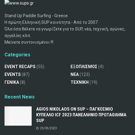
Stand Up Paddle Surfing - Greece
Η πρώτη Ελληνική SUP κοινότητα - Από το 2007
Όλα όσα θέλετε να γνωρίζετε για το SUP, νέα, τεχνική, αγώνες,
αγγελίες κλπ.
Μείνετε συντονισμένοι !!!
Categories
EVENT RECAPS
(55)
ΕΞΟΠΛΙΣΜΟΣ
(4)
EVENTS
(87)
ΝΕΑ
(123)
ΓΕΝΙΚΑ
(8)
ΤΕΧΝΙΚΗ
(19)
Recent News
AGIOS NIKOLAOS ON SUP – ΠΑΓΚΟΣΜΙΟ
ΚΥΠΕΛΛΟ ICF 2023 ΠΑΝΕΛΛΗΝΙΟ ΠΡΩΤΑΘΛΗΜΑ
SUP
25/05/2023