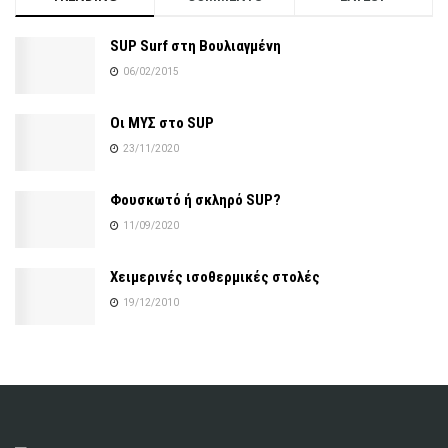
SUP Surf στη Βουλιαγμένη
06/02/2015
Οι ΜΥΣ στο SUP
23/11/2020
Φουσκωτό ή σκληρό SUP?
11/09/2020
Χειμερινές ισοθερμικές στολές
19/12/2010