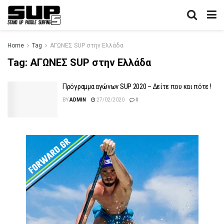
Home
Tag
ΑΓΩΝΕΣ SUP στην Ελλάδα
Tag:
ΑΓΩΝΕΣ SUP στην Ελλάδα
Πρόγραμμα αγώνων SUP 2020 – Δείτε που και πότε !
BY
ADMIN
27/02/2020
0