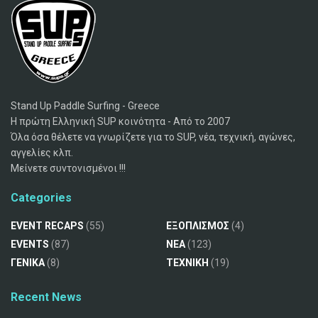
Stand Up Paddle Surfing - Greece
Η πρώτη Ελληνική SUP κοινότητα - Από το 2007
Όλα όσα θέλετε να γνωρίζετε για το SUP, νέα, τεχνική, αγώνες,
αγγελίες κλπ.
Μείνετε συντονισμένοι !!!
Categories
EVENT RECAPS
(55)
ΕΞΟΠΛΙΣΜΟΣ
(4)
EVENTS
(87)
ΝΕΑ
(123)
ΓΕΝΙΚΑ
(8)
ΤΕΧΝΙΚΗ
(19)
Recent News