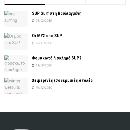
SUP Surf στη Βουλιαγμένη
06/02/2015
Οι ΜΥΣ στο SUP
23/11/2020
Φουσκωτό ή σκληρό SUP?
11/09/2020
Χειμερινές ισοθερμικές στολές
19/12/2010