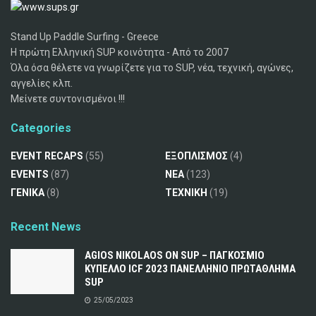
Stand Up Paddle Surfing - Greece
Η πρώτη Ελληνική SUP κοινότητα - Από το 2007
Όλα όσα θέλετε να γνωρίζετε για το SUP, νέα, τεχνική, αγώνες,
αγγελίες κλπ.
Μείνετε συντονισμένοι !!!
Categories
EVENT RECAPS
(55)
ΕΞΟΠΛΙΣΜΟΣ
(4)
EVENTS
(87)
ΝΕΑ
(123)
ΓΕΝΙΚΑ
(8)
ΤΕΧΝΙΚΗ
(19)
Recent News
AGIOS NIKOLAOS ON SUP – ΠΑΓΚΟΣΜΙΟ
ΚΥΠΕΛΛΟ ICF 2023 ΠΑΝΕΛΛΗΝΙΟ ΠΡΩΤΑΘΛΗΜΑ
SUP
25/05/2023