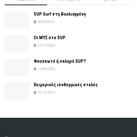
SUP Surf στη Βουλιαγμένη
06/02/2015
Οι ΜΥΣ στο SUP
23/11/2020
Φουσκωτό ή σκληρό SUP?
11/09/2020
Χειμερινές ισοθερμικές στολές
19/12/2010