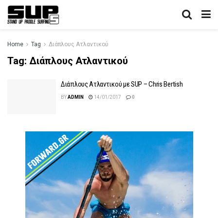
Home
Tag
Διάπλους Ατλαντικού
Tag:
Διάπλους Ατλαντικού
Διάπλους Ατλαντικού με SUP – Chris Bertish
BY
ADMIN
14/01/2017
0