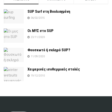
SUP Surf στη Βουλιαγμένη
06/02/2015
Οι ΜΥΣ στο SUP
23/11/2020
Φουσκωτό ή σκληρό SUP?
11/09/2020
Χειμερινές ισοθερμικές στολές
19/12/2010