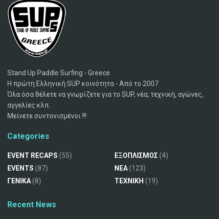
Stand Up Paddle Surfing - Greece
Η πρώτη Ελληνική SUP κοινότητα - Από το 2007
Όλα όσα θέλετε να γνωρίζετε για το SUP, νέα, τεχνική, αγώνες,
αγγελίες κλπ.
Μείνετε συντονισμένοι !!!
Categories
EVENT RECAPS
(55)
ΕΞΟΠΛΙΣΜΟΣ
(4)
EVENTS
(87)
ΝΕΑ
(123)
ΓΕΝΙΚΑ
(8)
ΤΕΧΝΙΚΗ
(19)
Recent News