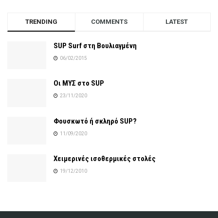
TRENDING
COMMENTS
LATEST
SUP Surf στη Βουλιαγμένη
06/02/2015
Οι ΜΥΣ στο SUP
23/11/2020
Φουσκωτό ή σκληρό SUP?
11/09/2020
Χειμερινές ισοθερμικές στολές
19/12/2010