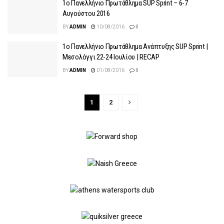
1o Πανελλήνιο Πρωτάθλημα SUP Sprint – 6-7
Αυγούστου 2016
BY
ADMIN
10/08/2016
0
1o Πανελλήνιο Πρωτάθλημα Ανάπτυξης SUP Sprint |
Μεσολόγγι 22-24 Ιουλίου | RECAP
BY
ADMIN
01/08/2016
0
1
2