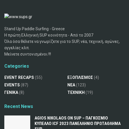
Stand Up Paddle Surfing - Greece
Η πρώτη Ελληνική SUP κοινότητα - Από το 2007
Όλα όσα θέλετε να γνωρίζετε για το SUP, νέα, τεχνική, αγώνες,
αγγελίες κλπ.
Μείνετε συντονισμένοι !!!
Categories
EVENT RECAPS
(55)
ΕΞΟΠΛΙΣΜΟΣ
(4)
EVENTS
(87)
ΝΕΑ
(123)
ΓΕΝΙΚΑ
(8)
ΤΕΧΝΙΚΗ
(19)
Recent News
AGIOS NIKOLAOS ON SUP – ΠΑΓΚΟΣΜΙΟ
ΚΥΠΕΛΛΟ ICF 2023 ΠΑΝΕΛΛΗΝΙΟ ΠΡΩΤΑΘΛΗΜΑ