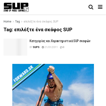
Home
Tag
επιλέξτε ένα σκάφος SUP
Tag:
επιλέξτε ένα σκάφος SUP
Κατηγορίες και Χαρακτηριστικά SUP σκαφών
BY
SUPS
21/01/2011
0