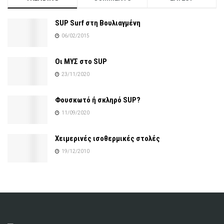
SUP Surf στη Βουλιαγμένη
06/02/2015
Οι ΜΥΣ στο SUP
23/11/2020
Φουσκωτό ή σκληρό SUP?
11/09/2020
Χειμερινές ισοθερμικές στολές
19/12/2010