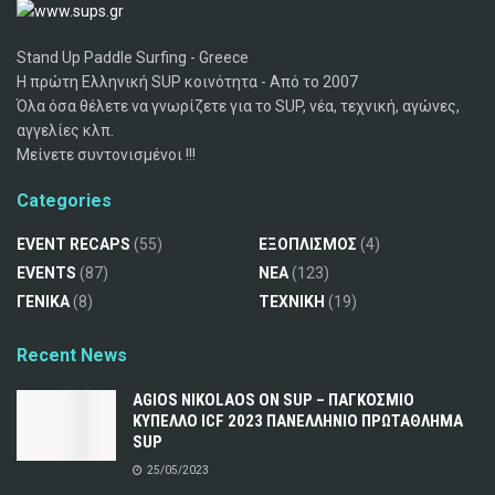
Stand Up Paddle Surfing - Greece
Η πρώτη Ελληνική SUP κοινότητα - Από το 2007
Όλα όσα θέλετε να γνωρίζετε για το SUP, νέα, τεχνική, αγώνες,
αγγελίες κλπ.
Μείνετε συντονισμένοι !!!
Categories
EVENT RECAPS
(55)
ΕΞΟΠΛΙΣΜΟΣ
(4)
EVENTS
(87)
ΝΕΑ
(123)
ΓΕΝΙΚΑ
(8)
ΤΕΧΝΙΚΗ
(19)
Recent News
AGIOS NIKOLAOS ON SUP – ΠΑΓΚΟΣΜΙΟ
ΚΥΠΕΛΛΟ ICF 2023 ΠΑΝΕΛΛΗΝΙΟ ΠΡΩΤΑΘΛΗΜΑ
SUP
25/05/2023