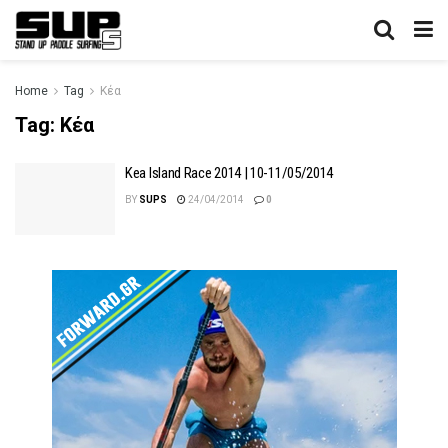
Home
Tag
Κέα
Tag:
Κέα
Kea Island Race 2014 | 10-11/05/2014
BY
SUPS
24/04/2014
0