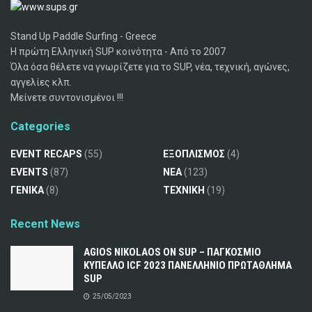
Stand Up Paddle Surfing - Greece
Η πρώτη Ελληνική SUP κοινότητα - Από το 2007
Όλα όσα θέλετε να γνωρίζετε για το SUP, νέα, τεχνική, αγώνες,
αγγελίες κλπ.
Μείνετε συντονισμένοι !!!
Categories
EVENT RECAPS
(55)
ΕΞΟΠΛΙΣΜΟΣ
(4)
EVENTS
(87)
ΝΕΑ
(123)
ΓΕΝΙΚΑ
(8)
ΤΕΧΝΙΚΗ
(19)
Recent News
AGIOS NIKOLAOS ON SUP – ΠΑΓΚΟΣΜΙΟ
ΚΥΠΕΛΛΟ ICF 2023 ΠΑΝΕΛΛΗΝΙΟ ΠΡΩΤΑΘΛΗΜΑ
SUP
25/05/2023