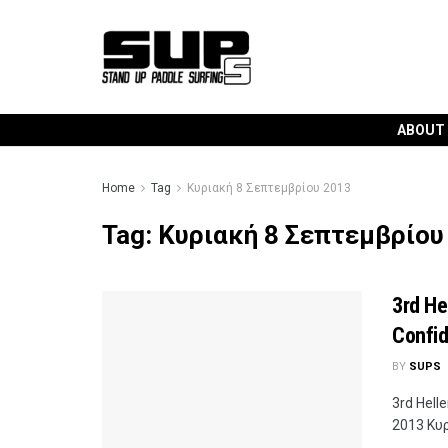
ABOUT
Home
Tag
Κυριακή 8 Σεπτεμβρίου 2013
Tag:
Κυριακή 8 Σεπτεμβρίου
3rd He
Confi
BY
SUPS
3rd Hell
2013 Κυρ