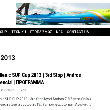
 SUP
ΤΕΧΝΙΚΗ
ΕΞΟΠΛΙΣΜΟΣ
ΝΕΑ
CONTACT US
 2013
llenic SUP Cup 2013 | 3rd Stop | Andros
dencial | ΠΡΟΓΡΑΜΜΑ
05/09/2013
0
enic SUP CUP 2013 - 3rd Stop Kypri Andros 7-8 Σεπτεμβρίου
ιακή 8 Σεπτεμβρίου 2013... (3η και φαρμακερή) Αγώνας ...