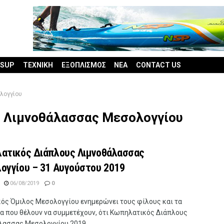
 SUP
ΤΕΧΝΙΚΗ
ΕΞΟΠΛΙΣΜΟΣ
ΝΕΑ
CONTACT US
λογγίου
 Λιμνοθάλασσας Μεσολογγίου
ατικός Διάπλους Λιμνοθάλασσας
ογγίου – 31 Αυγούστου 2019
06/08/2019
0
κός Όμιλος Μεσολογγίου ενημερώνει τους φίλους και τα
α που θέλουν να συμμετέχουν, ότι Κωπηλατικός Διάπλους
λασσας Μεσολογγίου 2019 ...