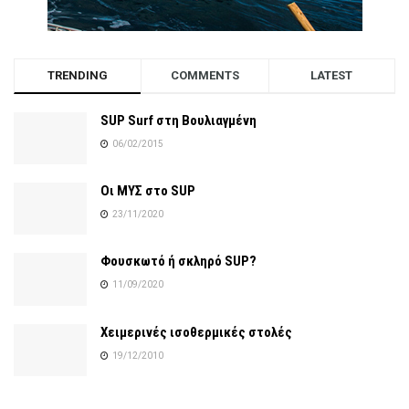
TRENDING
COMMENTS
LATEST
SUP Surf στη Βουλιαγμένη
06/02/2015
Οι ΜΥΣ στο SUP
23/11/2020
Φουσκωτό ή σκληρό SUP?
11/09/2020
Χειμερινές ισοθερμικές στολές
19/12/2010