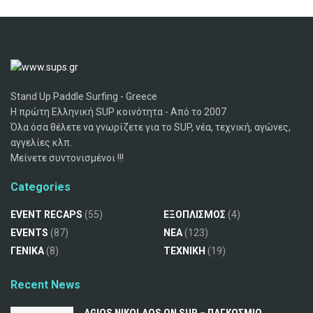
Stand Up Paddle Surfing - Greece
Η πρώτη Ελληνική SUP κοινότητα - Από το 2007
Όλα όσα θέλετε να γνωρίζετε για το SUP, νέα, τεχνική, αγώνες,
αγγελίες κλπ.
Μείνετε συντονισμένοι !!!
Categories
EVENT RECAPS
(55)
ΕΞΟΠΛΙΣΜΟΣ
(4)
EVENTS
(87)
ΝΕΑ
(123)
ΓΕΝΙΚΑ
(8)
ΤΕΧΝΙΚΗ
(19)
Recent News