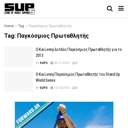
Home
Tag
Παγκόσμιος Πρωταθλητής
Tag:
Παγκόσμιος Πρωταθλητής
O Kai Lenny Διπλός Παγκόσμιος Πρωταθλητής για το
2013
BY
SUPS
04/11/2013
0
O Kai Lenny Παγκόσμιος Πρωταθλητής του Stand Up
World Series
BY
SUPS
14/10/2013
0