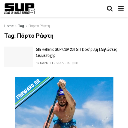
Home
Tag
Πόρτο Ράφτη
Tag:
Πόρτο Ράφτη
5th Hellenic SUP CUP 2015 | Προκήρυξη | Δηλώσεις
Συμμετοχής
BY
SUPS
26/04/2015
0