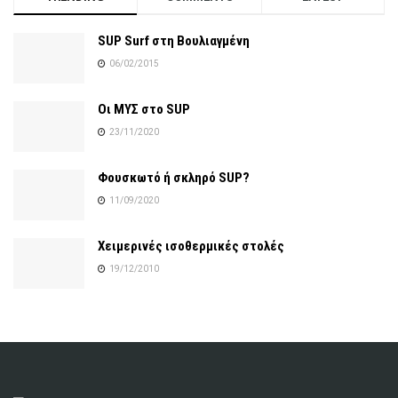
SUP Surf στη Βουλιαγμένη
06/02/2015
Οι ΜΥΣ στο SUP
23/11/2020
Φουσκωτό ή σκληρό SUP?
11/09/2020
Χειμερινές ισοθερμικές στολές
19/12/2010