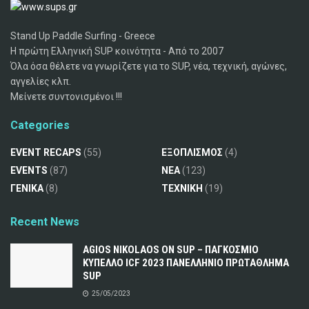
Stand Up Paddle Surfing - Greece
Η πρώτη Ελληνική SUP κοινότητα - Από το 2007
Όλα όσα θέλετε να γνωρίζετε για το SUP, νέα, τεχνική, αγώνες,
αγγελίες κλπ.
Μείνετε συντονισμένοι !!!
Categories
EVENT RECAPS
(55)
ΕΞΟΠΛΙΣΜΟΣ
(4)
EVENTS
(87)
ΝΕΑ
(123)
ΓΕΝΙΚΑ
(8)
ΤΕΧΝΙΚΗ
(19)
Recent News
AGIOS NIKOLAOS ON SUP – ΠΑΓΚΟΣΜΙΟ
ΚΥΠΕΛΛΟ ICF 2023 ΠΑΝΕΛΛΗΝΙΟ ΠΡΩΤΑΘΛΗΜΑ
SUP
25/05/2023