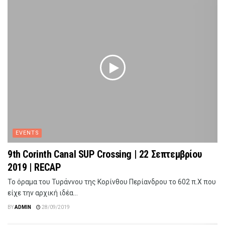
EVENTS
9th Corinth Canal SUP Crossing | 22 Σεπτεμβρίου
2019 | RECAP
Το όραμα του Τυράννου της Κορίνθου Περίανδρου το 602 π.Χ που
είχε την αρχική ιδέα...
BY
ADMIN
28/09/2019