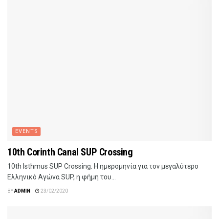
EVENTS
10th Corinth Canal SUP Crossing
10th Isthmus SUP Crossing. Η ημερομηνία για τον μεγαλύτερο
Ελληνικό Αγώνα SUP, η φήμη του...
BY
ADMIN
23/02/2020