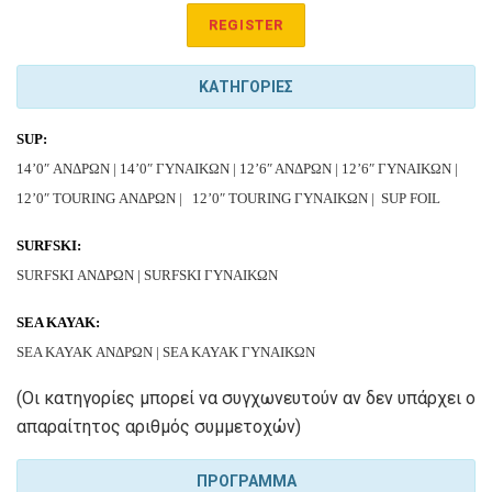
REGISTER
ΚΑΤΗΓΟΡΙΕΣ
SUP:
14’0″ ΑΝΔΡΩΝ | 14’0″ ΓΥΝΑΙΚΩΝ | 12’6″ ΑΝΔΡΩΝ | 12’6″ ΓΥΝΑΙΚΩΝ |
12’0″ TOURING ΑΝΔΡΩΝ |
12’0″ TOURING ΓΥΝΑΙΚΩΝ | SUP FOIL
SURFSKI:
SURFSKI ΑΝΔΡΩΝ | SURFSKI ΓΥΝΑΙΚΩΝ
SEA KAYAK:
SEA KAYAK ΑΝΔΡΩΝ | SEA KAYAK ΓΥΝΑΙΚΩΝ
(Οι κατηγορίες μπορεί να συγχωνευτούν αν δεν υπάρχει ο
απαραίτητος αριθμός συμμετοχών)
ΠΡΟΓΡΑΜΜΑ