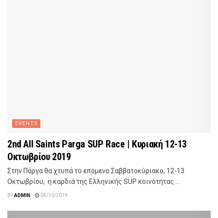
EVENTS
2nd All Saints Parga SUP Race | Κυριακή 12-13
Οκτωβρίου 2019
Στην Πάργα θα χτυπά το επόμενο Σαββατοκύριακο, 12-13
Οκτωβρίου, η καρδιά της Ελληνικής SUP κοινότητας....
BY
ADMIN
04/10/2019