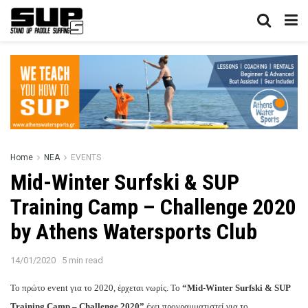
Home
ΝΕΑ
EVENTS
Mid-Winter Surfski & SUP
Training Camp – Challenge 2020
by Athens Watersports Club
14/01/2020
5 min read
Το πρώτο event για το 2020, έρχεται νωρίς. Το
“Mid-Winter Surfski & SUP
Training Camp – Challenge 2020”
έχει προγραμματιστεί για το