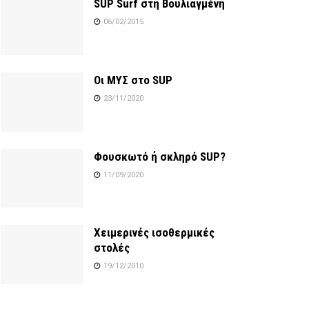
SUP Surf στη Βουλιαγμένη
06/02/2015
Οι ΜΥΣ στο SUP
23/11/2020
Φουσκωτό ή σκληρό SUP?
11/09/2020
Χειμερινές ισοθερμικές
στολές
19/12/2010