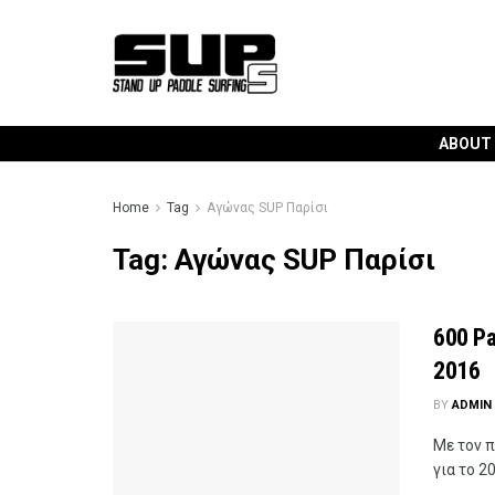
ABOUT
Home
Tag
Αγώνας SUP Παρίσι
Tag:
Αγώνας SUP Παρίσι
600 Pa
2016
BY
ADMIN
Με τον 
για το 20