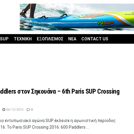
 SUP
ΤΕΧΝΙΚΗ
ΕΞΟΠΛΙΣΜΟΣ
ΝΕΑ
CONTACT US
ddlers στον Σηκουάνα – 6th Paris SUP Crossing
06/12/2016
0
πιο εντυπωσιακό αγώνα SUP έκλεισε η αγωνιστική περίοδος
16. To Paris SUP Crossing 2016. 600 Paddlers ...