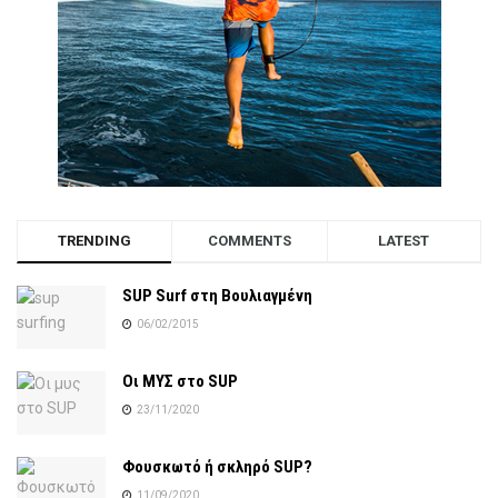
TRENDING
COMMENTS
LATEST
SUP Surf στη Βουλιαγμένη
06/02/2015
Οι ΜΥΣ στο SUP
23/11/2020
Φουσκωτό ή σκληρό SUP?
11/09/2020