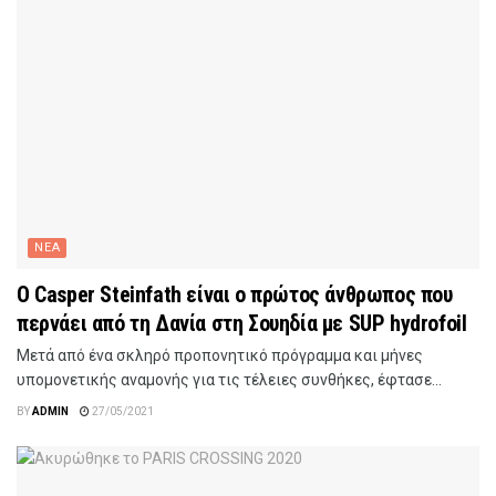
ΝΕΑ
Ο Casper Steinfath είναι ο πρώτος άνθρωπος που
περνάει από τη Δανία στη Σουηδία με SUP hydrofoil
Μετά από ένα σκληρό προπονητικό πρόγραμμα και μήνες
υπομονετικής αναμονής για τις τέλειες συνθήκες, έφτασε...
BY
ADMIN
27/05/2021