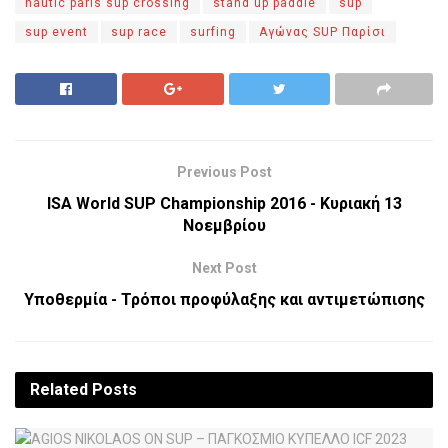
nautic paris sup crossing
stand up paddle
sup
sup event
sup race
surfing
Αγώνας SUP Παρίσι
Previous Post
ISA World SUP Championship 2016 - Κυριακή 13
Νοεμβρίου
Next Post
Υποθερμία - Τρόποι προφύλαξης και αντιμετώπισης
Related
Posts