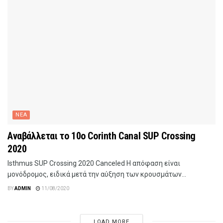
ΝΕΑ
Αναβάλλεται το 10o Corinth Canal SUP Crossing
2020
lsthmus SUP Crossing 2020 Canceled Η απόφαση είναι
μονόδρομος, ειδικά μετά την αύξηση των κρουσμάτων...
BY
ADMIN
11/08/2020
LOAD MORE