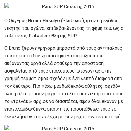
Ο Ούγγρος
Bruno Hasulyo
(Starboard), ήταν ο μεγάλος
νικητής του αγώνα, επιβεβαιώνοντας τη φήμη του, ως ο
καλύτερος Flatwater αθλητής SUP.
Ο Bruno ξέφυγε γρήγορα μπροστά από τους αντιπάλους
του και ποτέ δεν χρειάστηκε να κοιτάξει πίσω,
αυξάνοντας αργά αλλά σταθερά την απόσταση
ασφαλείας από τους υπόλοιπους, φτάνοντας στην
γραμμή τερματισμού σχεδόν με ένα λεπτό διαφορά από
τον δεύτερο. Πιο πίσω μια δωδεκάδα αθλητές, σχεδόν
όλοι μαζί έφτασαν μέχρι το τελευταίο χιλιόμετρο, όπου
το «τρενάκι» άρχισε να διασπάται, αφού όλοι έκαναν με
επαναλαμβανόμενα σπριντ τις προσπάθειές τους να
ξεκολλήσουν και να ξεχωρίσουν μέχρι τον τερματισμό.