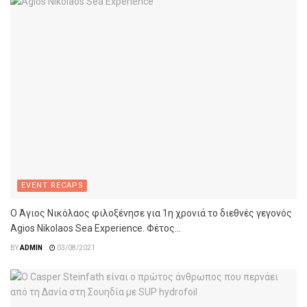
EVENT RECAPS
Ο Άγιος Νικόλαος φιλοξένησε για 1η χρονιά το διεθνές γεγονός
Agios Nikolaos Sea Experience. Φέτος...
BY
ADMIN
03/08/2021