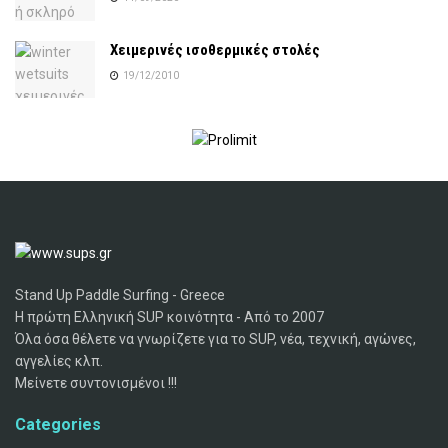
Χειμερινές ισοθερμικές στολές
19/12/2010
Stand Up Paddle Surfing - Greece
Η πρώτη Ελληνική SUP κοινότητα - Από το 2007
Όλα όσα θέλετε να γνωρίζετε για το SUP, νέα, τεχνική, αγώνες,
αγγελίες κλπ.
Μείνετε συντονισμένοι !!!
Categories