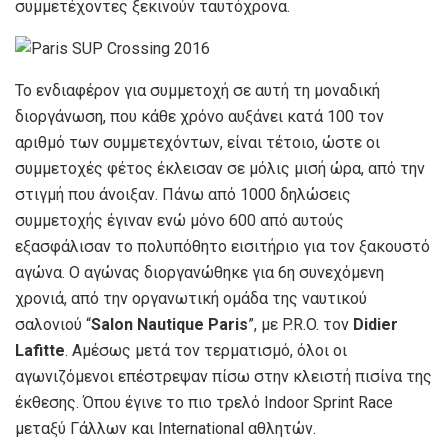
συμμετέχοντες ξεκινούν ταυτόχρονα.
Το ενδιαφέρον για συμμετοχή σε αυτή τη μοναδική
διοργάνωση, που κάθε χρόνο αυξάνει κατά 100 τον
αριθμό των συμμετεχόντων, είναι τέτοιο, ώστε οι
συμμετοχές φέτος έκλεισαν σε μόλις μισή ώρα, από την
στιγμή που άνοιξαν. Πάνω από 1000 δηλώσεις
συμμετοχής έγιναν ενώ μόνο 600 από αυτούς
εξασφάλισαν το πολυπόθητο εισιτήριο για τον ξακουστό
αγώνα. Ο αγώνας διοργανώθηκε για 6η συνεχόμενη
χρονιά, από την οργανωτική ομάδα της ναυτικού
σαλονιού “
Salon Nautique Paris
”, με P.R.O. τον
Didier
Lafitte
. Αμέσως μετά τον τερματισμό, όλοι οι
αγωνιζόμενοι επέστρεψαν πίσω στην κλειστή πισίνα της
έκθεσης. Όπου έγινε το πιο τρελό Indoor Sprint Race
μεταξύ Γάλλων και International αθλητών.