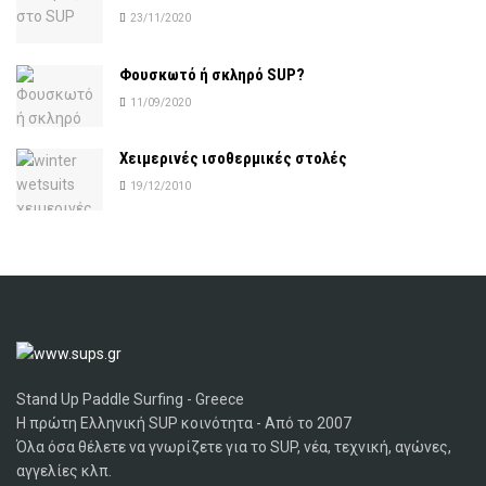
23/11/2020
Φουσκωτό ή σκληρό SUP?
11/09/2020
Χειμερινές ισοθερμικές στολές
19/12/2010
Stand Up Paddle Surfing - Greece
Η πρώτη Ελληνική SUP κοινότητα - Από το 2007
Όλα όσα θέλετε να γνωρίζετε για το SUP, νέα, τεχνική, αγώνες,
αγγελίες κλπ.