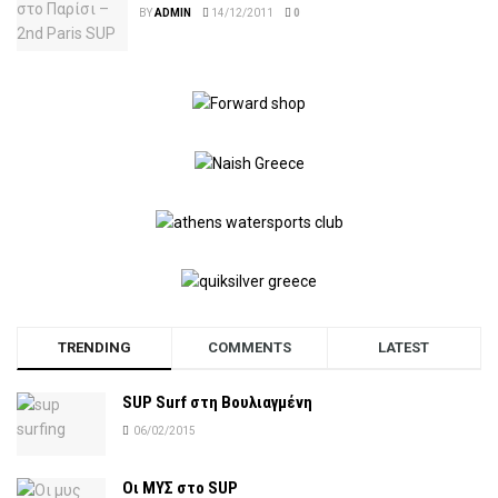
BY
ADMIN
14/12/2011
0
TRENDING
COMMENTS
LATEST
SUP Surf στη Βουλιαγμένη
06/02/2015
Οι ΜΥΣ στο SUP