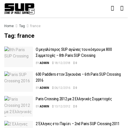
Home
Tag
france
Tag:
france
Ο μεγαλύτερος SUP αγώνας του κόσμου με 800
Συμμετοχές – 8th Paris SUP Crossing
BY
ADMIN
18/12/2018
0
600 Paddlers στον Σηκουάνα – 6th Paris SUP Crossing
2016
BY
ADMIN
06/12/2016
0
Paris Crossing 2012 με 2 Ελληνικές Συμμετοχές
BY
ADMIN
13/12/2012
0
2 Έλληνες στο Παρίσι – 2nd Paris SUP Crossing 2011