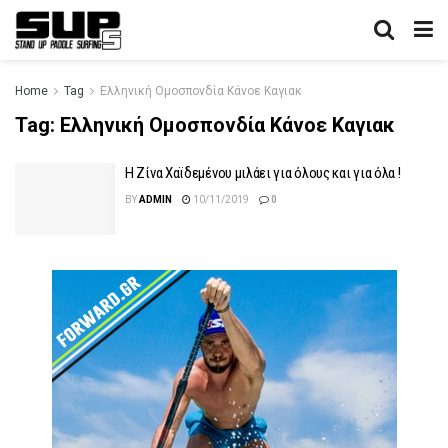
Home
Tag
Ελληνική Ομοσπονδία Κάνοε Καγιακ
Tag:
Ελληνική Ομοσπονδία Κάνοε Καγιακ
Η Ζίνα Χαϊδεμένου μιλάει για όλους και για όλα !
BY
ADMIN
10/11/2019
0