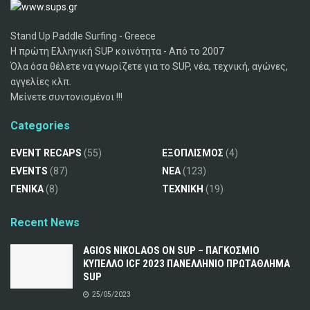
Stand Up Paddle Surfing - Greece
Η πρώτη Ελληνική SUP κοινότητα - Από το 2007
Όλα όσα θέλετε να γνωρίζετε για το SUP, νέα, τεχνική, αγώνες,
αγγελίες κλπ.
Μείνετε συντονισμένοι !!!
Categories
EVENT RECAPS
(55)
ΕΞΟΠΛΙΣΜΟΣ
(4)
EVENTS
(87)
ΝΕΑ
(123)
ΓΕΝΙΚΑ
(8)
ΤΕΧΝΙΚΗ
(19)
Recent News
AGIOS NIKOLAOS ON SUP – ΠΑΓΚΟΣΜΙΟ
ΚΥΠΕΛΛΟ ICF 2023 ΠΑΝΕΛΛΗΝΙΟ ΠΡΩΤΑΘΛΗΜΑ
SUP
25/05/2023