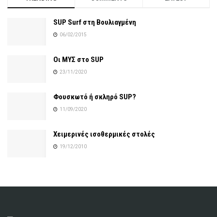
SUP Surf στη Βουλιαγμένη
06/02/2015
Οι ΜΥΣ στο SUP
23/11/2020
Φουσκωτό ή σκληρό SUP?
11/09/2020
Χειμερινές ισοθερμικές στολές
19/12/2010