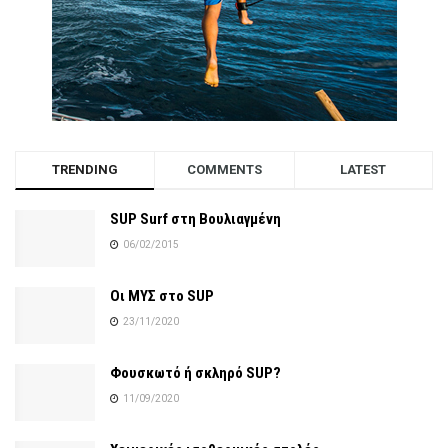
TRENDING
COMMENTS
LATEST
SUP Surf στη Βουλιαγμένη
06/02/2015
Οι ΜΥΣ στο SUP
23/11/2020
Φουσκωτό ή σκληρό SUP?
11/09/2020