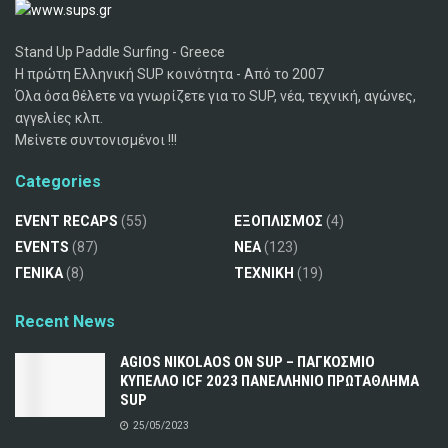
Stand Up Paddle Surfing - Greece
Η πρώτη Ελληνική SUP κοινότητα - Από το 2007
Όλα όσα θέλετε να γνωρίζετε για το SUP, νέα, τεχνική, αγώνες,
αγγελίες κλπ.
Μείνετε συντονισμένοι !!!
Categories
EVENT RECAPS
(55)
ΕΞΟΠΛΙΣΜΟΣ
(4)
EVENTS
(87)
ΝΕΑ
(123)
ΓΕΝΙΚΑ
(8)
ΤΕΧΝΙΚΗ
(19)
Recent News
AGIOS NIKOLAOS ON SUP – ΠΑΓΚΟΣΜΙΟ
ΚΥΠΕΛΛΟ ICF 2023 ΠΑΝΕΛΛΗΝΙΟ ΠΡΩΤΑΘΛΗΜΑ
SUP
25/05/2023