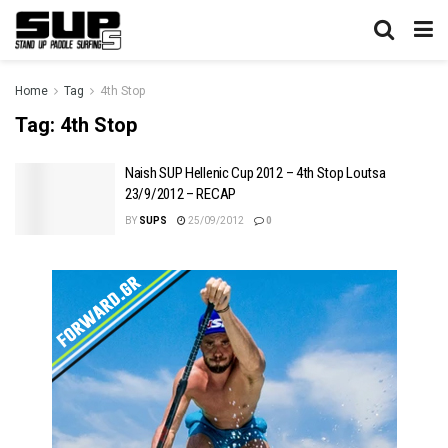
Home
Tag
4th Stop
Tag:
4th Stop
Naish SUP Hellenic Cup 2012 – 4th Stop Loutsa
23/9/2012 – RECAP
BY
SUPS
25/09/2012
0