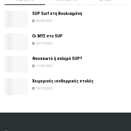
SUP Surf στη Βουλιαγμένη
06/02/2015
Οι ΜΥΣ στο SUP
23/11/2020
Φουσκωτό ή σκληρό SUP?
11/09/2020
Χειμερινές ισοθερμικές στολές
19/12/2010