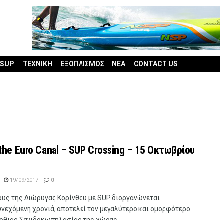
 SUP
ΤΕΧΝΙΚΗ
ΕΞΟΠΛΙΣΜΟΣ
ΝΕΑ
CONTACT US
the Euro Canal – SUP Crossing – 15 Οκτωβρίου
19/09/2017
0
ους της Διώρυγας Κορίνθου με SUP διοργανώνεται
υνεχόμενη χρονιά, αποτελεί τον μεγαλύτερο και ομορφότερο
ρθιας Σανιδοκωπηλασίας της χώρας ...