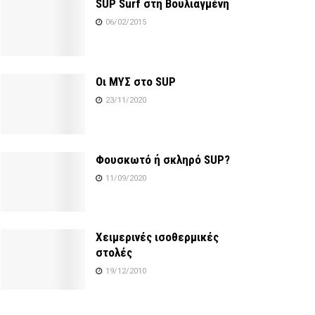
SUP Surf στη Βουλιαγμένη
06/02/2015
Οι ΜΥΣ στο SUP
23/11/2020
Φουσκωτό ή σκληρό SUP?
11/09/2020
Χειμερινές ισοθερμικές
στολές
19/12/2010