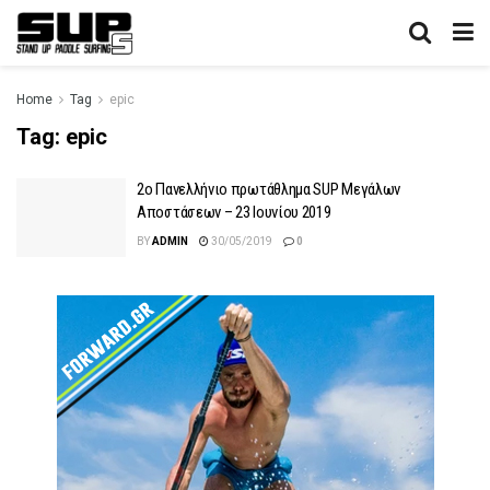
Home
Tag
epic
Tag:
epic
2o Πανελλήνιο πρωτάθλημα SUP Μεγάλων
Αποστάσεων – 23 Ιουνίου 2019
BY
ADMIN
30/05/2019
0