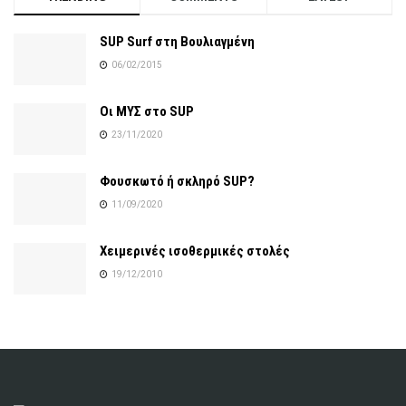
SUP Surf στη Βουλιαγμένη
06/02/2015
Οι ΜΥΣ στο SUP
23/11/2020
Φουσκωτό ή σκληρό SUP?
11/09/2020
Χειμερινές ισοθερμικές στολές
19/12/2010