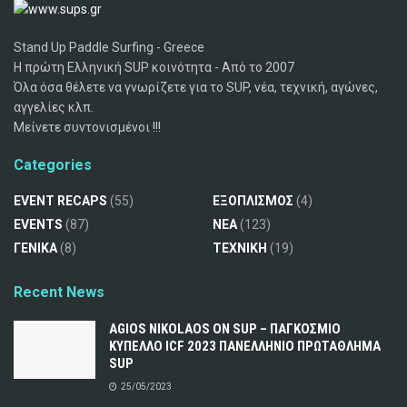
Stand Up Paddle Surfing - Greece
Η πρώτη Ελληνική SUP κοινότητα - Από το 2007
Όλα όσα θέλετε να γνωρίζετε για το SUP, νέα, τεχνική, αγώνες,
αγγελίες κλπ.
Μείνετε συντονισμένοι !!!
Categories
EVENT RECAPS
(55)
ΕΞΟΠΛΙΣΜΟΣ
(4)
EVENTS
(87)
ΝΕΑ
(123)
ΓΕΝΙΚΑ
(8)
ΤΕΧΝΙΚΗ
(19)
Recent News
AGIOS NIKOLAOS ON SUP – ΠΑΓΚΟΣΜΙΟ
ΚΥΠΕΛΛΟ ICF 2023 ΠΑΝΕΛΛΗΝΙΟ ΠΡΩΤΑΘΛΗΜΑ
SUP
25/05/2023