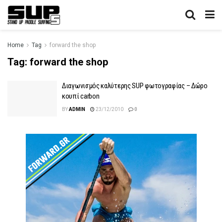
Home
Tag
forward the shop
Tag:
forward the shop
Διαγωνισμός καλύτερης SUP φωτογραφίας – Δώρο
κουπί carbon
BY
ADMIN
23/12/2010
0