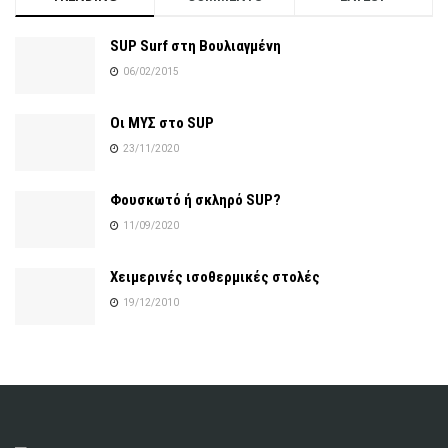
SUP Surf στη Βουλιαγμένη
06/02/2015
Οι ΜΥΣ στο SUP
23/11/2020
Φουσκωτό ή σκληρό SUP?
11/09/2020
Χειμερινές ισοθερμικές στολές
19/12/2010