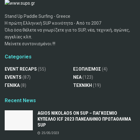
Stand Up Paddle Surfing - Greece
Η πρώτη Ελληνική SUP κοινότητα - Από το 2007
Όλα όσα θέλετε να γνωρίζετε για το SUP, νέα, τεχνική, αγώνες,
αγγελίες κλπ.
Μείνετε συντονισμένοι !!!
Categories
EVENT RECAPS
(55)
ΕΞΟΠΛΙΣΜΟΣ
(4)
EVENTS
(87)
ΝΕΑ
(123)
ΓΕΝΙΚΑ
(8)
ΤΕΧΝΙΚΗ
(19)
Recent News
AGIOS NIKOLAOS ON SUP – ΠΑΓΚΟΣΜΙΟ
ΚΥΠΕΛΛΟ ICF 2023 ΠΑΝΕΛΛΗΝΙΟ ΠΡΩΤΑΘΛΗΜΑ
SUP
25/05/2023