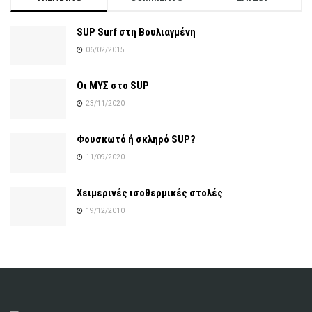
SUP Surf στη Βουλιαγμένη
06/02/2015
Οι ΜΥΣ στο SUP
23/11/2020
Φουσκωτό ή σκληρό SUP?
11/09/2020
Χειμερινές ισοθερμικές στολές
19/12/2010