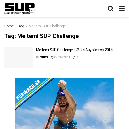
Home
Tag
Meltemi SUP Challenge
Tag:
Meltemi SUP Challenge
Meltemi SUP Challenge | 22-24 Αυγούστου 2014
BY
SUPS
07/08/2014
0