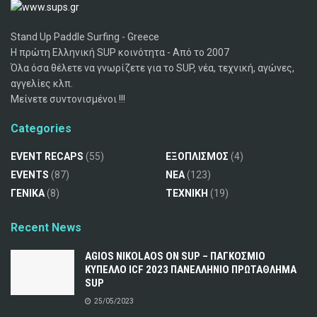
Stand Up Paddle Surfing - Greece
Η πρώτη Ελληνική SUP κοινότητα - Από το 2007
Όλα όσα θέλετε να γνωρίζετε για το SUP, νέα, τεχνική, αγώνες,
αγγελίες κλπ.
Μείνετε συντονισμένοι !!!
Categories
EVENT RECAPS
(55)
ΕΞΟΠΛΙΣΜΟΣ
(4)
EVENTS
(87)
ΝΕΑ
(123)
ΓΕΝΙΚΑ
(8)
ΤΕΧΝΙΚΗ
(19)
Recent News
AGIOS NIKOLAOS ON SUP – ΠΑΓΚΟΣΜΙΟ
ΚΥΠΕΛΛΟ ICF 2023 ΠΑΝΕΛΛΗΝΙΟ ΠΡΩΤΑΘΛΗΜΑ
SUP
25/05/2023