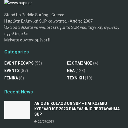
Stand Up Paddle Surfing - Greece
Η πρώτη Ελληνική SUP κοινότητα - Από το 2007
Όλα όσα θέλετε να γνωρίζετε για το SUP, νέα, τεχνική, αγώνες,
αγγελίες κλπ.
Μείνετε συντονισμένοι !!!
Categories
EVENT RECAPS
(55)
ΕΞΟΠΛΙΣΜΟΣ
(4)
EVENTS
(87)
ΝΕΑ
(123)
ΓΕΝΙΚΑ
(8)
ΤΕΧΝΙΚΗ
(19)
Recent News
AGIOS NIKOLAOS ON SUP – ΠΑΓΚΟΣΜΙΟ
ΚΥΠΕΛΛΟ ICF 2023 ΠΑΝΕΛΛΗΝΙΟ ΠΡΩΤΑΘΛΗΜΑ
SUP
25/05/2023