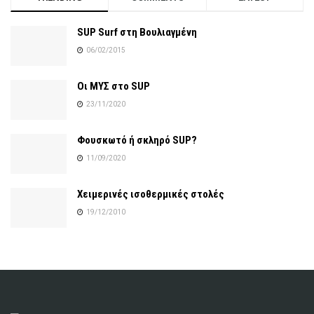
SUP Surf στη Βουλιαγμένη
06/02/2015
Οι ΜΥΣ στο SUP
23/11/2020
Φουσκωτό ή σκληρό SUP?
11/09/2020
Χειμερινές ισοθερμικές στολές
19/12/2010