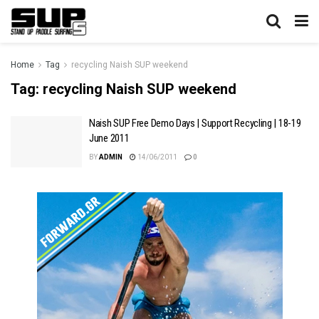
Home
Tag
recycling Naish SUP weekend
Tag:
recycling Naish SUP weekend
Naish SUP Free Demo Days | Support Recycling | 18-19
June 2011
BY
ADMIN
14/06/2011
0