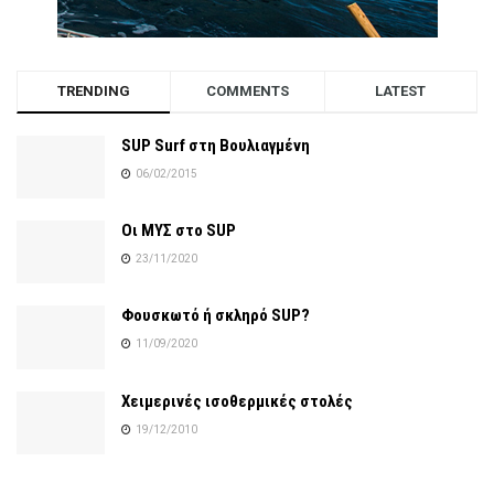
TRENDING
COMMENTS
LATEST
SUP Surf στη Βουλιαγμένη
06/02/2015
Οι ΜΥΣ στο SUP
23/11/2020
Φουσκωτό ή σκληρό SUP?
11/09/2020
Χειμερινές ισοθερμικές στολές
19/12/2010