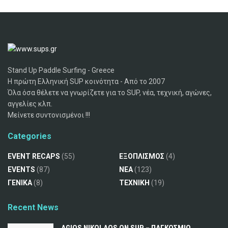
Stand Up Paddle Surfing - Greece
Η πρώτη Ελληνική SUP κοινότητα - Από το 2007
Όλα όσα θέλετε να γνωρίζετε για το SUP, νέα, τεχνική, αγώνες,
αγγελίες κλπ.
Μείνετε συντονισμένοι !!!
Categories
EVENT RECAPS
(55)
ΕΞΟΠΛΙΣΜΟΣ
(4)
EVENTS
(87)
ΝΕΑ
(123)
ΓΕΝΙΚΑ
(8)
ΤΕΧΝΙΚΗ
(19)
Recent News