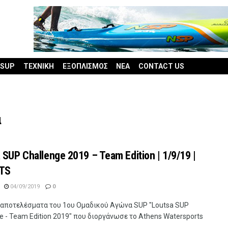
 SUP
ΤΕΧΝΙΚΗ
ΕΞΟΠΛΙΣΜΟΣ
ΝΕΑ
CONTACT US
α
 SUP Challenge 2019 – Team Edition | 1/9/19 |
TS
04/09/2019
0
α αποτελέσματα του 1ου Ομαδικού Αγώνα SUP "Loutsa SUP
e - Team Edition 2019" που διοργάνωσε το Athens Watersports