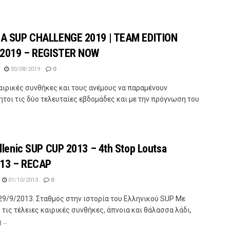
A SUP CHALLENGE 2019 | TEAM EDITION
/2019 – REGISTER NOW
30/08/2019
0
αιρικές συνθήκες και τους ανέμους να παραμένουν
τοι τις δύο τελευταίες εβδομάδες και με την πρόγνωση του
.
llenic SUP CUP 2013 – 4th Stop Loutsa
/13 – RECAP
01/10/2013
0
29/9/2013. Σταθμός στην ιστορία του Ελληνικού SUP Με
τις τέλειες καιρικές συνθήκες, άπνοια και θάλασσα λάδι,
...