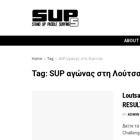
ABOUT
Home
Tag
SUP αγώνας στη Λούτσα
Tag:
SUP αγώνας στη Λούτσ
Loutsa
RESUL
BY
ADMIN
Δείτε τ
Challeng
...