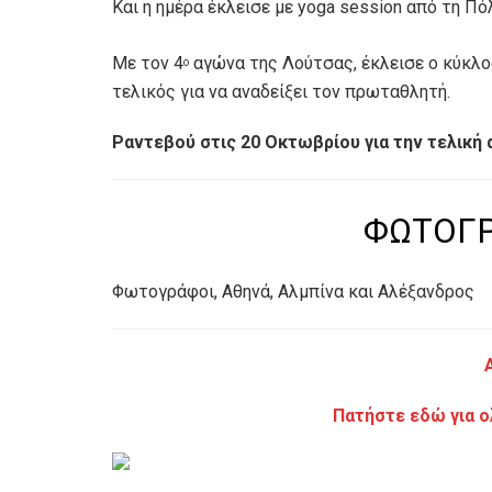
Και η ημέρα έκλεισε με yoga session από τη Π
Με τον 4
αγώνα της Λούτσας, έκλεισε ο κύκλο
ο
τελικός για να αναδείξει τον πρωταθλητή.
Ραντεβού στις 20 Οκτωβρίου για την τελική 
ΦΩΤΟΓΡ
Φωτογράφοι, Αθηνά, Αλμπίνα και Αλέξανδρος
Πατήστε εδώ για 