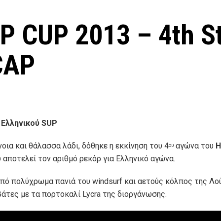
UP CUP 2013 – 4th S
CAP
υ Ελληνικού SUP
οια και θάλασσα λάδι, δόθηκε η εκκίνηση του 4
αγώνα του
H
ου
υ αποτελεί τον αριθμό ρεκόρ για Ελληνικό αγώνα.
από πολύχρωμα πανιά του windsurf και αετούς κόλπος της Λο
βάτες με τα πορτοκαλί Lycra της διοργάνωσης.