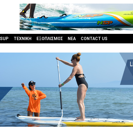
 SUP
ΤΕΧΝΙΚΗ
ΕΞΟΠΛΙΣΜΟΣ
ΝΕΑ
CONTACT US