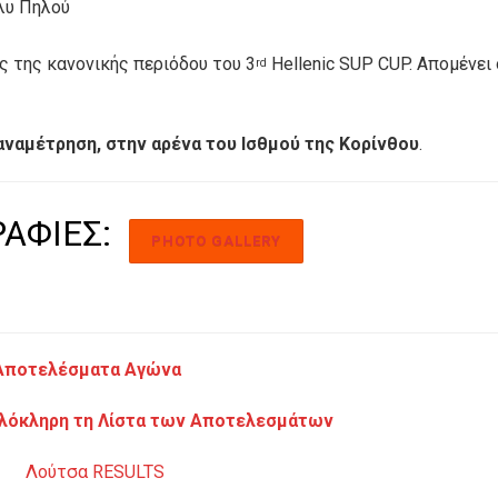
όλυ Πηλού
ς της κανονικής περιόδου του 3
Hellenic SUP CUP. Απομένει 
rd
αναμέτρηση, στην αρένα του Ισθμού της Κορίνθου
.
ΑΦΙΕΣ:
PHOTO GALLERY
Αποτελέσματα Αγώνα
ολόκληρη τη Λίστα των Αποτελεσμάτων