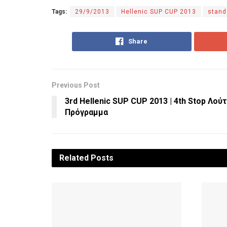
Tags:
29/9/2013
Hellenic SUP CUP 2013
stand
Share
Previous Post
3rd Hellenic SUP CUP 2013 | 4th Stop Λούτ
Πρόγραμμα
Related
Posts