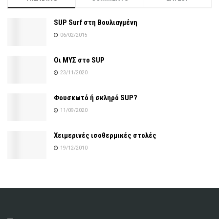
SUP Surf στη Βουλιαγμένη
06/02/2015
Οι ΜΥΣ στο SUP
23/11/2020
Φουσκωτό ή σκληρό SUP?
11/09/2020
Χειμερινές ισοθερμικές στολές
19/12/2010