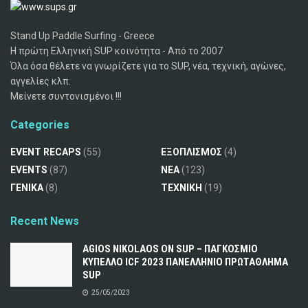
Stand Up Paddle Surfing - Greece
Η πρώτη Ελληνική SUP κοινότητα - Από το 2007
Όλα όσα θέλετε να γνωρίζετε για το SUP, νέα, τεχνική, αγώνες,
αγγελίες κλπ.
Μείνετε συντονισμένοι !!!
Categories
EVENT RECAPS
(55)
ΕΞΟΠΛΙΣΜΟΣ
(4)
EVENTS
(87)
ΝΕΑ
(123)
ΓΕΝΙΚΑ
(8)
ΤΕΧΝΙΚΗ
(19)
Recent News
AGIOS NIKOLAOS ON SUP – ΠΑΓΚΟΣΜΙΟ
ΚΥΠΕΛΛΟ ICF 2023 ΠΑΝΕΛΛΗΝΙΟ ΠΡΩΤΑΘΛΗΜΑ
SUP
25/05/2023