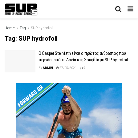
Home
Tag
SUP hydrofoil
Tag:
SUP hydrofoil
Ο Casper Steinfath είναι ο πρώτος άνθρωπος που
περνάει από τη Δανία στη Σουηδία με SUP hydrofoil
BY
ADMIN
27/05/2021
0