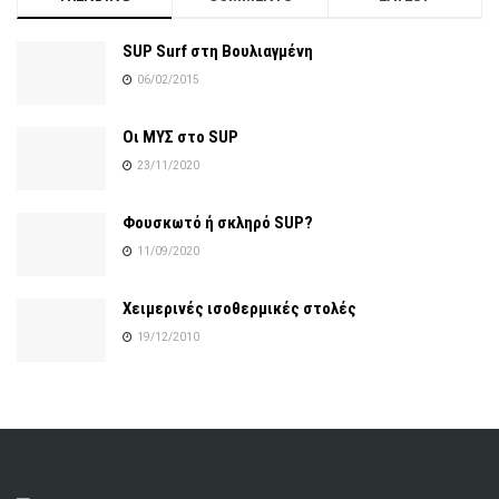
SUP Surf στη Βουλιαγμένη
06/02/2015
Οι ΜΥΣ στο SUP
23/11/2020
Φουσκωτό ή σκληρό SUP?
11/09/2020
Χειμερινές ισοθερμικές στολές
19/12/2010