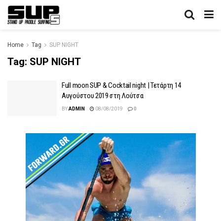
Home
Tag
SUP NIGHT
Tag:
SUP NIGHT
Full moon SUP & Cocktail night | Τετάρτη 14
Αυγούστου 2019 στη Λούτσα
BY
ADMIN
08/08/2019
0