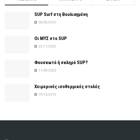
SUP Surf στη Βουλιαγμένη
06/02/2015
Οι ΜΥΣ στο SUP
23/11/2020
Φουσκωτό ή σκληρό SUP?
11/09/2020
Χειμερινές ισοθερμικές στολές
19/12/2010