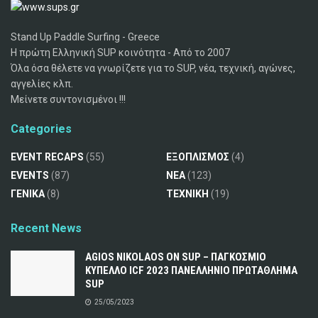
Stand Up Paddle Surfing - Greece
Η πρώτη Ελληνική SUP κοινότητα - Από το 2007
Όλα όσα θέλετε να γνωρίζετε για το SUP, νέα, τεχνική, αγώνες,
αγγελίες κλπ.
Μείνετε συντονισμένοι !!!
Categories
EVENT RECAPS
(55)
ΕΞΟΠΛΙΣΜΟΣ
(4)
EVENTS
(87)
ΝΕΑ
(123)
ΓΕΝΙΚΑ
(8)
ΤΕΧΝΙΚΗ
(19)
Recent News
AGIOS NIKOLAOS ON SUP – ΠΑΓΚΟΣΜΙΟ
ΚΥΠΕΛΛΟ ICF 2023 ΠΑΝΕΛΛΗΝΙΟ ΠΡΩΤΑΘΛΗΜΑ
SUP
25/05/2023