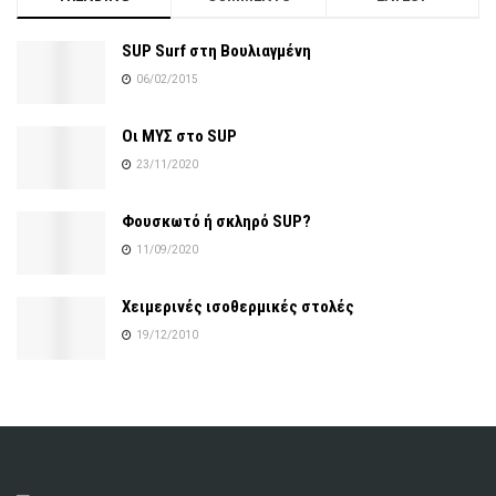
SUP Surf στη Βουλιαγμένη
06/02/2015
Οι ΜΥΣ στο SUP
23/11/2020
Φουσκωτό ή σκληρό SUP?
11/09/2020
Χειμερινές ισοθερμικές στολές
19/12/2010