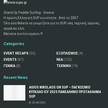
Stand Up Paddle Surfing - Greece
Η πρώτη Ελληνική SUP κοινότητα - Από το 2007
Όλα όσα θέλετε να γνωρίζετε για το SUP, νέα, τεχνική, αγώνες,
αγγελίες κλπ.
Μείνετε συντονισμένοι !!!
Categories
EVENT RECAPS
(55)
ΕΞΟΠΛΙΣΜΟΣ
(4)
EVENTS
(87)
ΝΕΑ
(123)
ΓΕΝΙΚΑ
(8)
ΤΕΧΝΙΚΗ
(19)
Recent News
AGIOS NIKOLAOS ON SUP – ΠΑΓΚΟΣΜΙΟ
ΚΥΠΕΛΛΟ ICF 2023 ΠΑΝΕΛΛΗΝΙΟ ΠΡΩΤΑΘΛΗΜΑ
SUP
25/05/2023