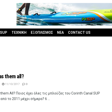
 SUP
ΤΕΧΝΙΚΗ
ΕΞΟΠΛΙΣΜΟΣ
ΝΕΑ
CONTACT US
s them all?
11/10/2017
0
them All? Ποιος έχει όλες τις μπλούζες του Corinth Canal SUP
 από το 2011 μέχρι σήμερα? 6 ...