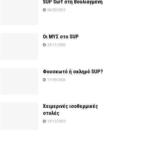
SUP Surf στη Βουλιαγμένη
06/02/2015
Οι ΜΥΣ στο SUP
23/11/2020
Φουσκωτό ή σκληρό SUP?
11/09/2020
Χειμερινές ισοθερμικές
στολές
19/12/2010