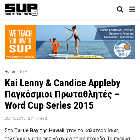
Home
ΝΕΑ
Kai Lenny & Candice Appleby
Παγκόσμιοι Πρωταθλητές –
Word Cup Series 2015
20/10/2015
2 min read
Στο
Turtle Bay
της
Hawaii
ήταν το καλύτερο ίσως
τελείωμα για τη φετινή αγωνιστική περίοδο. Το πνεύμα