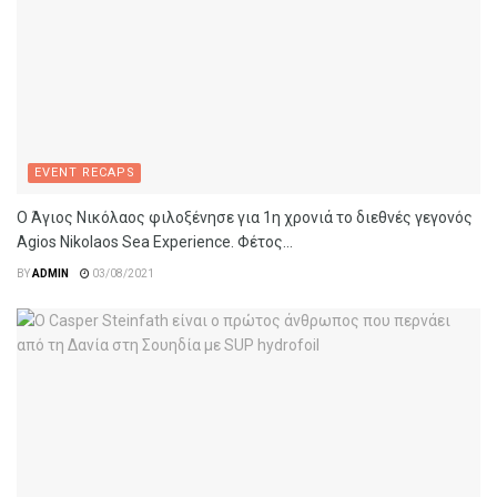
EVENT RECAPS
Ο Άγιος Νικόλαος φιλοξένησε για 1η χρονιά το διεθνές γεγονός
Agios Nikolaos Sea Experience. Φέτος...
BY
ADMIN
03/08/2021