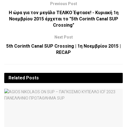
Previous Post
Η ώρα για τον μεγάλο ΤΕΛΙΚΟ Έφτασε! - Κυριακή 1η
Νοεμβρίου 2015 έρχεται το "5th Corinth Canal SUP
Crossing"
Next Post
5th Corinth Canal SUP Crossing | 1η Νοεμβρίου 2015 |
RECAP
Related
Posts