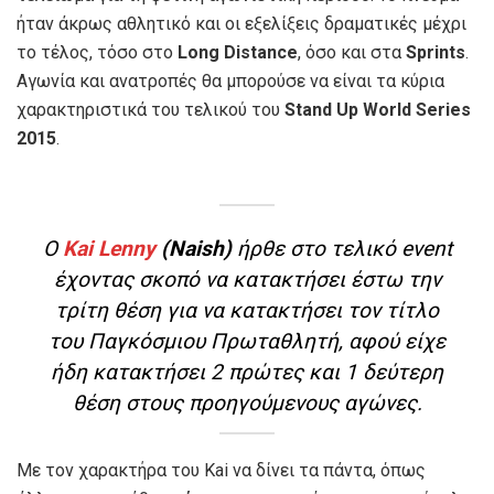
ήταν άκρως αθλητικό και οι εξελίξεις δραματικές μέχρι
το τέλος, τόσο στο
Long Distance
, όσο και στα
Sprints
.
Αγωνία και ανατροπές θα μπορούσε να είναι τα κύρια
χαρακτηριστικά του τελικού του
Stand Up World Series
2015
.
Kai Lenny & Candice Appleby Παγκόσμιοι
Πρωταθλητές
O
Kai Lenny
(Naish)
ήρθε στο τελικό event
έχοντας σκοπό να κατακτήσει έστω την
τρίτη θέση για να κατακτήσει τον τίτλο
του Παγκόσμιου Πρωταθλητή, αφού είχε
ήδη κατακτήσει 2 πρώτες και 1 δεύτερη
θέση στους προηγούμενους αγώνες.
Με τον χαρακτήρα του Kai να δίνει τα πάντα, όπως