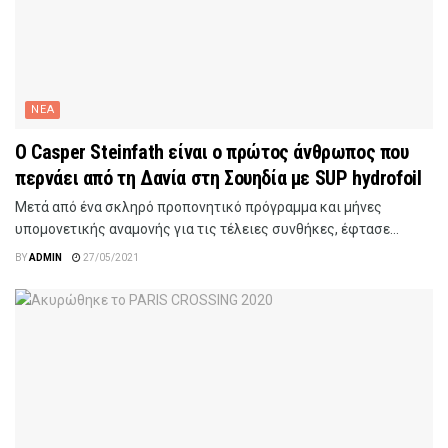
ΝΕΑ
Ο Casper Steinfath είναι ο πρώτος άνθρωπος που
περνάει από τη Δανία στη Σουηδία με SUP hydrofoil
Μετά από ένα σκληρό προπονητικό πρόγραμμα και μήνες
υπομονετικής αναμονής για τις τέλειες συνθήκες, έφτασε...
BY
ADMIN
27/05/2021