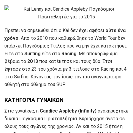
Πρέπει να σημειωθεί ότι o Kai δεν έχει αφήσει
ούτε ένα
χρόνο.
Από το 2010 που καθιερώθηκε το World Tour δεν
υπάρχει Παγκόσμιος Τίτλος που να μην έχει κατακτήσει.
Είτε στο
Surfing
είτε στο
Racing
. Με αποκορύφωμα
βέβαια το
2013
που κατέκτησε και τους δύο. Έτσι
έφτασε στα 23 του χρόνια με 3 τίτλους στο Racing και 4
στο Surfing. Κάνοντάς τον ίσως τον πιο αναγνωρίσιμο
αθλητή στο άθλημα του SUP.
ΚΑΤΗΓΟΡΙΑ ΓΥΝΑΙΚΩΝ
Στις γυναίκες, η
Candice Appleby (Infinity)
ανακηρύχτηκε
δίκαια Παγκόσμια Πρωταθλήτρια. Κυριάρχησε άνετα σε
όλους τους αγώνες της χρονιάς. Αν και το 2015 ήταν η