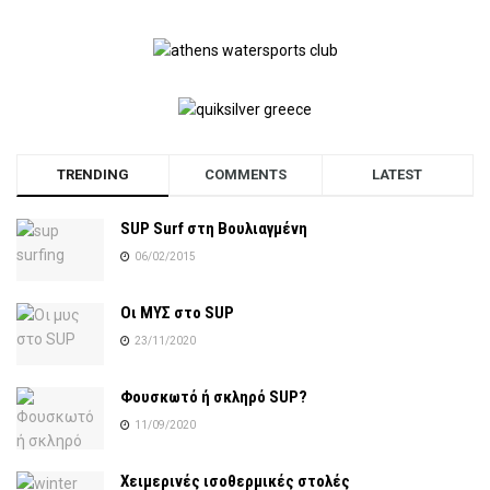
TRENDING
COMMENTS
LATEST
SUP Surf στη Βουλιαγμένη
06/02/2015
Οι ΜΥΣ στο SUP
23/11/2020
Φουσκωτό ή σκληρό SUP?
11/09/2020
Χειμερινές ισοθερμικές στολές