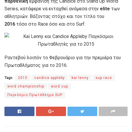
παρθενική
εμφάνιση της Candice στο Stand Up World
Series, κατάφερε να ενταχθεί ανάμεσα στην
elite
των
αθλητριών. Βάζοντας στόχο και τον τίτλο του
2016
τόσο στο Race όσο και στο Surf.
Ραντεβού λοιπόν το Φεβρουάριο για την πρεμιέρα του
Πρωταθλήματος για το 2016.
Tags:
2015
candice appleby
kai lenny
sup race
word championship
word cup
Παγκόσμιο Πρωτάθλημα SUP