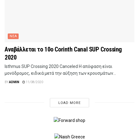
ΝΕΑ
Αναβάλλεται το 10o Corinth Canal SUP Crossing
2020
lsthmus SUP Crossing 2020 Canceled Η απόφαση είναι
μονόδρομος, ειδικά μετά την αύξηση των κρουσμάτων...
BY
ADMIN
11/08/2020
LOAD MORE