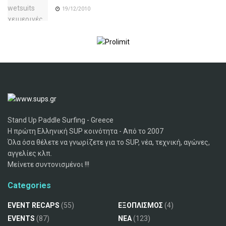
19/12/2010
Stand Up Paddle Surfing - Greece
Η πρώτη Ελληνική SUP κοινότητα - Από το 2007
Όλα όσα θέλετε να γνωρίζετε για το SUP, νέα, τεχνική, αγώνες,
αγγελίες κλπ.
Μείνετε συντονισμένοι !!!
Categories
EVENT RECAPS
(55)
ΕΞΟΠΛΙΣΜΟΣ
(4)
EVENTS
(87)
ΝΕΑ
(123)