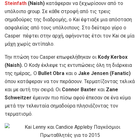
Steinfath
(Naish)
κατάφεραν να ξεχωρίσουν από το
υπόλοιπο group. Σε κάθε στροφή από τις τρεις
σημαδούρες της διαδρομής, ο Kai έφτιαξε μια απόσταση
ασφαλείας από τους υπόλοιπους. Στο δεύτερο γύρο o
Casper πέφτει στην αρχή, αφήνοντας έτσι τον Kai σε μία
μάχη χωρίς αντίπαλο.
Την πτώση του Casper επωφελήθηκαν οι
Kody Kerbox
(Naish).
Ο Κοdy έκλεψε τις εντυπώσεις όλη τη διάρκεια
της ημέρας,. Ο
Bullet Obra
και ο
Jake Jensen (Fanatic)
όπου κατάφεραν να τον περάσουν. Τερματίζοντας τελικά
και με αυτή την σειρά. Οι
Connor Baxter
και
Zane
Schweitzer
έμειναν πιο πίσω αφού έπεσαν σε ένα κύμα
μετά την τελευταία σημαδούρα πλησιάζοντας τον
τερματισμό.