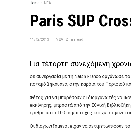
Home
ΝΕΑ
Paris SUP Cros
11/12/2013
in
ΝΕΑ
2 min read
Για τέταρτη συνεχόμενη χρονιά
σε συνεργασία με τη Naish France οργάνωσε τ
ποταμό Σηκουάνα, στην καρδιά του Παρισιού κα
Φέτος για να μπορέσουν οι διοργανωτές να ικ
εκκίνησης, μπροστά από την Εθνική Βιβλιοθήκ
αριθμό κατά 100 συμμετοχές και χωρισμένοι σε 
Οι διαγωνιζόμενοι είχαν να αντιμετωπίσουν τ