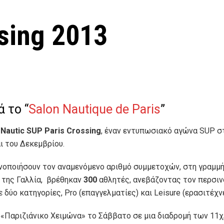
sing 2013
 το “
Salon Nautique de Paris
”
ο
Nautic SUP Paris Crossing
, έναν εντυπωσιακό αγώνα SUP σ
ι του Δεκεμβρίου.
Salon Nautique de Paris
ανοποιήσουν τον αναμενόμενο αριθμό συμμετοχών, στη γραμμ
η της Γαλλία, βρέθηκαν
300
αθλητές, ανεβάζοντας τον περσιν
δύο κατηγορίες, Pro (επαγγελματίες) και Leisure (ερασιτέχν
ο «Παριζιάνικο Χειμώνα» το Σάββατο σε μια διαδρομή των 11