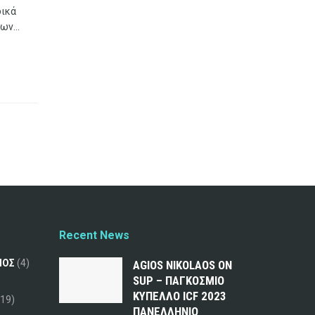
δικά
ν...
Recent News
ΜΟΣ
(4)
AGIOS NIKOLAOS ON
SUP – ΠΑΓΚΟΣΜΙΟ
ΚΥΠΕΛΛΟ ICF 2023
19)
ΠΑΝΕΛΛΗΝΙΟ