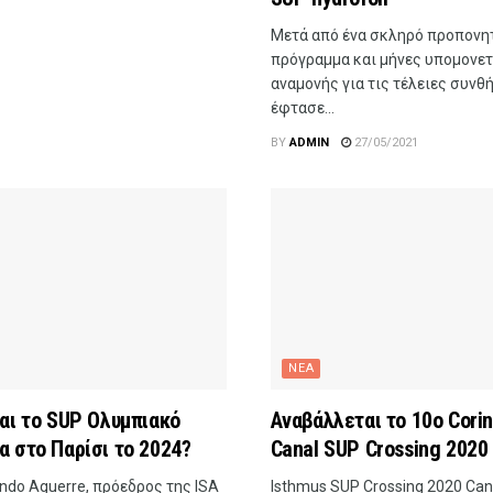
Μετά από ένα σκληρό προπονη
πρόγραμμα και μήνες υπομονετ
αναμονής για τις τέλειες συνθή
έφτασε...
BY
ADMIN
27/05/2021
ΝΕΑ
ναι το SUP Ολυμπιακό
Αναβάλλεται το 10o Corin
α στο Παρίσι το 2024?
Canal SUP Crossing 2020
ndo Aguerre, πρόεδρος της ISA
lsthmus SUP Crossing 2020 Can