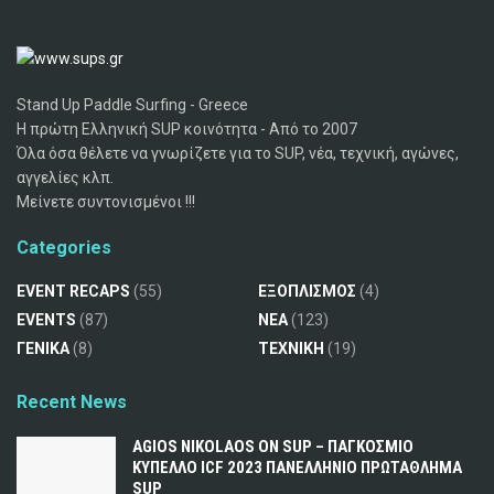
Stand Up Paddle Surfing - Greece
Η πρώτη Ελληνική SUP κοινότητα - Από το 2007
Όλα όσα θέλετε να γνωρίζετε για το SUP, νέα, τεχνική, αγώνες,
αγγελίες κλπ.
Μείνετε συντονισμένοι !!!
Categories
EVENT RECAPS
(55)
ΕΞΟΠΛΙΣΜΟΣ
(4)
EVENTS
(87)
ΝΕΑ
(123)
ΓΕΝΙΚΑ
(8)
ΤΕΧΝΙΚΗ
(19)
Recent News
AGIOS NIKOLAOS ON SUP – ΠΑΓΚΟΣΜΙΟ
ΚΥΠΕΛΛΟ ICF 2023 ΠΑΝΕΛΛΗΝΙΟ ΠΡΩΤΑΘΛΗΜΑ
SUP