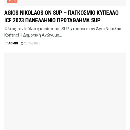
ΝΕΑ
AGIOS NIKOLAOS ON SUP – ΠΑΓΚΟΣΜΙΟ ΚΥΠΕΛΛΟ
ICF 2023 ΠΑΝΕΛΛΗΝΙΟ ΠΡΩΤΑΘΛΗΜΑ SUP
Φέτος τον Ιούλιο η καρδιά του SUP χτυπάει στον Άγιο Νικόλαο
Κρήτης! Η Δημοτική Ανώνυμη...
BY
ADMIN
25/05/2023