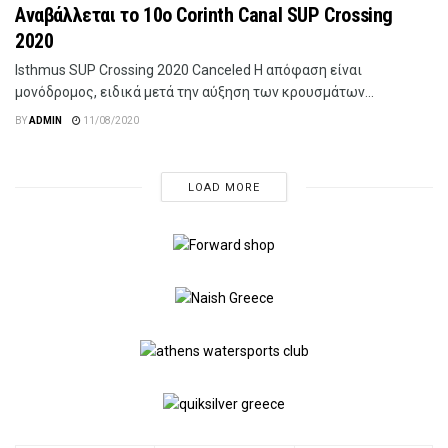
Αναβάλλεται το 10o Corinth Canal SUP Crossing
2020
lsthmus SUP Crossing 2020 Canceled Η απόφαση είναι
μονόδρομος, ειδικά μετά την αύξηση των κρουσμάτων...
BY
ADMIN
11/08/2020
LOAD MORE