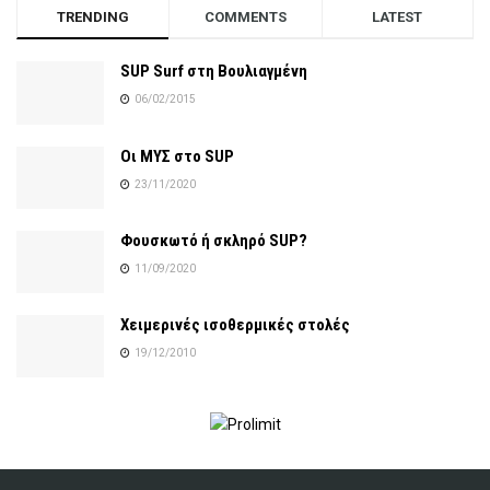
TRENDING
COMMENTS
LATEST
SUP Surf στη Βουλιαγμένη
06/02/2015
Οι ΜΥΣ στο SUP
23/11/2020
Φουσκωτό ή σκληρό SUP?
11/09/2020
Χειμερινές ισοθερμικές στολές
19/12/2010