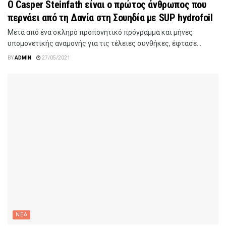
Ο Casper Steinfath είναι ο πρώτος άνθρωπος που
περνάει από τη Δανία στη Σουηδία με SUP hydrofoil
Μετά από ένα σκληρό προπονητικό πρόγραμμα και μήνες
υπομονετικής αναμονής για τις τέλειες συνθήκες, έφτασε...
BY
ADMIN
27/05/2021
ΝΕΑ