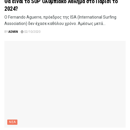
Θα είναι το SUP Ολυμπιακό Άθλημα στο Παρίσι το
2024?
Ο Fernando Aguerre, πρόεδρος της ISA (International Surfing
Association) δεν έχασε καθόλου χρόνο. Αμέσως μετά...
BY
ADMIN
02/10/2020
ΝΕΑ