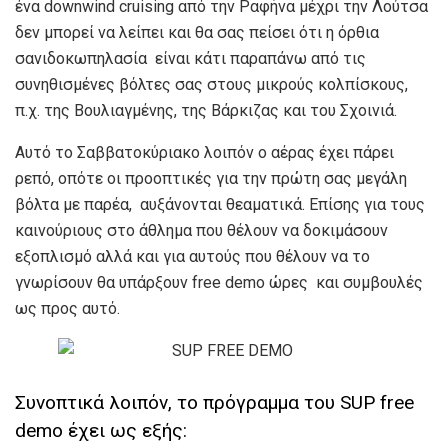
ένα downwind cruising από την Ραφήνα μέχρι την Λούτσα
δεν μπορεί να λείπει και θα σας πείσει ότι η όρθια
σανιδοκωπηλασία είναι κάτι παραπάνω από τις
συνηθισμένες βόλτες σας στους μικρούς κολπίσκους,
π.χ. της Βουλιαγμένης, της Βάρκιζας και του Σχοινιά.
Αυτό το Σαββατοκύριακο λοιπόν ο αέρας έχει πάρει
ρεπό, οπότε οι προοπτικές για την πρώτη σας μεγάλη
βόλτα με παρέα, αυξάνονται θεαματικά. Επίσης για τους
καινούριους στο άθλημα που θέλουν να δοκιμάσουν
εξοπλισμό αλλά και για αυτούς που θέλουν να το
γνωρίσουν θα υπάρξουν free demo ώρες και συμβουλές
ως προς αυτό.
Συνοπτικά λοιπόν, το πρόγραμμα του SUP free
demo έχει ως εξής: