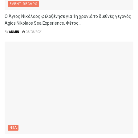
EVENT RECAPS
Ο Άγιος Νικόλαος φιλοξένησε για 1η χρονιά το διεθνές γεγονός
Agios Nikolaos Sea Experience. Φέτος...
BY
ADMIN
03/08/2021
ΝΕΑ