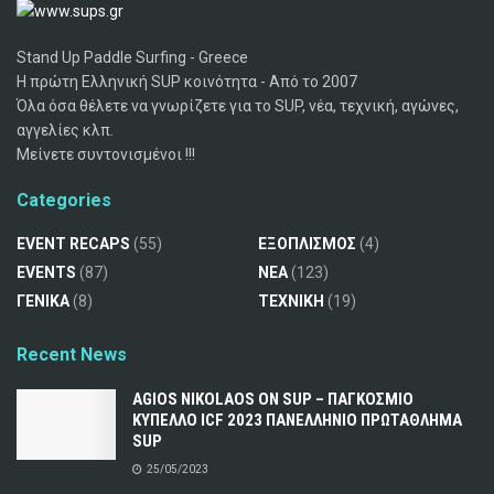
Stand Up Paddle Surfing - Greece
Η πρώτη Ελληνική SUP κοινότητα - Από το 2007
Όλα όσα θέλετε να γνωρίζετε για το SUP, νέα, τεχνική, αγώνες,
αγγελίες κλπ.
Μείνετε συντονισμένοι !!!
Categories
EVENT RECAPS
(55)
ΕΞΟΠΛΙΣΜΟΣ
(4)
EVENTS
(87)
ΝΕΑ
(123)
ΓΕΝΙΚΑ
(8)
ΤΕΧΝΙΚΗ
(19)
Recent News
AGIOS NIKOLAOS ON SUP – ΠΑΓΚΟΣΜΙΟ
ΚΥΠΕΛΛΟ ICF 2023 ΠΑΝΕΛΛΗΝΙΟ ΠΡΩΤΑΘΛΗΜΑ
SUP
25/05/2023