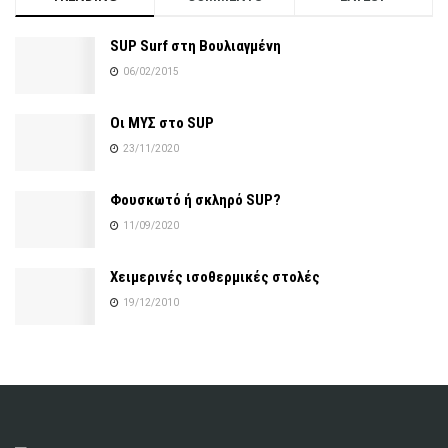
SUP Surf στη Βουλιαγμένη
06/02/2015
Οι ΜΥΣ στο SUP
23/11/2020
Φουσκωτό ή σκληρό SUP?
11/09/2020
Χειμερινές ισοθερμικές στολές
19/12/2010