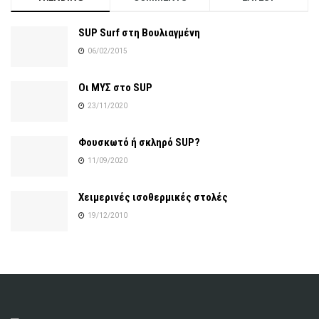
SUP Surf στη Βουλιαγμένη
06/02/2015
Οι ΜΥΣ στο SUP
23/11/2020
Φουσκωτό ή σκληρό SUP?
11/09/2020
Χειμερινές ισοθερμικές στολές
19/12/2010