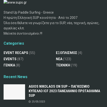
Stand Up Paddle Surfing - Greece
Η πρώτη Ελληνική SUP κοινότητα - Από το 2007
Όλα όσα θέλετε να γνωρίζετε για το SUP, νέα, τεχνική, αγώνες,
αγγελίες κλπ.
Μείνετε συντονισμένοι !!!
Categories
EVENT RECAPS
(55)
ΕΞΟΠΛΙΣΜΟΣ
(4)
EVENTS
(87)
ΝΕΑ
(123)
ΓΕΝΙΚΑ
(8)
ΤΕΧΝΙΚΗ
(19)
Recent News
AGIOS NIKOLAOS ON SUP – ΠΑΓΚΟΣΜΙΟ
ΚΥΠΕΛΛΟ ICF 2023 ΠΑΝΕΛΛΗΝΙΟ ΠΡΩΤΑΘΛΗΜΑ
SUP
25/05/2023