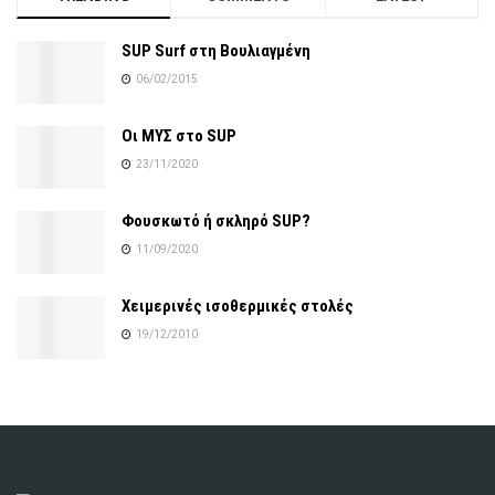
SUP Surf στη Βουλιαγμένη
06/02/2015
Οι ΜΥΣ στο SUP
23/11/2020
Φουσκωτό ή σκληρό SUP?
11/09/2020
Χειμερινές ισοθερμικές στολές
19/12/2010