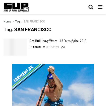
Home
Tag
SAN FRANCISCO
Tag:
SAN FRANCISCO
Red Bull Heavy Water – 18 Οκτωβρίου 2019
BY
ADMIN
22/10/2019
0