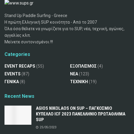
Stand Up Paddle Surfing - Greece
Η πρώτη Ελληνική SUP κοινότητα - Από το 2007
Όλα όσα θέλετε να γνωρίζετε για το SUP, νέα, τεχνική, αγώνες,
αγγελίες κλπ.
Μείνετε συντονισμένοι !!!
Categories
EVENT RECAPS
(55)
ΕΞΟΠΛΙΣΜΟΣ
(4)
EVENTS
(87)
ΝΕΑ
(123)
ΓΕΝΙΚΑ
(8)
ΤΕΧΝΙΚΗ
(19)
Recent News
AGIOS NIKOLAOS ON SUP – ΠΑΓΚΟΣΜΙΟ
ΚΥΠΕΛΛΟ ICF 2023 ΠΑΝΕΛΛΗΝΙΟ ΠΡΩΤΑΘΛΗΜΑ
SUP
25/05/2023