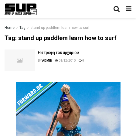
Home
Tag
stand up paddlem learn how to surf
Tag:
stand up paddlem learn how to surf
Η στροφή του αρχαρίου
BY
ADMIN
01/12/2010
0