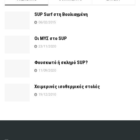
SUP Surf στη Βουλιαγμένη
06/02/2015
Οι ΜΥΣ στο SUP
23/11/2020
Φουσκωτό ή σκληρό SUP?
11/09/2020
Χειμερινές ισοθερμικές στολές
19/12/2010