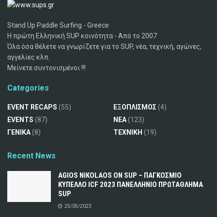
Stand Up Paddle Surfing - Greece
Η πρώτη Ελληνική SUP κοινότητα - Από το 2007
Όλα όσα θέλετε να γνωρίζετε για το SUP, νέα, τεχνική, αγώνες,
αγγελίες κλπ.
Μείνετε συντονισμένοι !!!
Categories
EVENT RECAPS
(55)
ΕΞΟΠΛΙΣΜΟΣ
(4)
EVENTS
(87)
ΝΕΑ
(123)
ΓΕΝΙΚΑ
(8)
ΤΕΧΝΙΚΗ
(19)
Recent News
AGIOS NIKOLAOS ON SUP – ΠΑΓΚΟΣΜΙΟ
ΚΥΠΕΛΛΟ ICF 2023 ΠΑΝΕΛΛΗΝΙΟ ΠΡΩΤΑΘΛΗΜΑ
SUP
25/05/2023