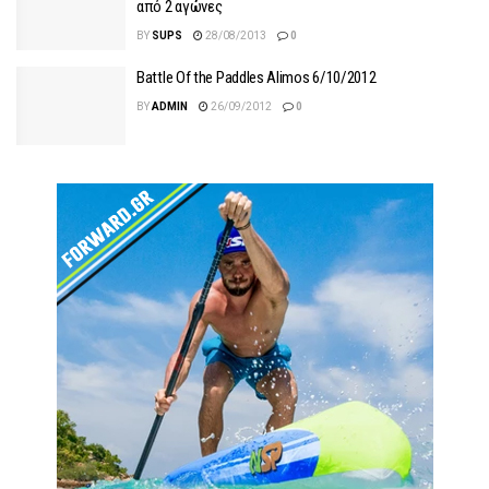
από 2 αγώνες
BY
SUPS
28/08/2013
0
Battle Of the Paddles Alimos 6/10/2012
BY
ADMIN
26/09/2012
0