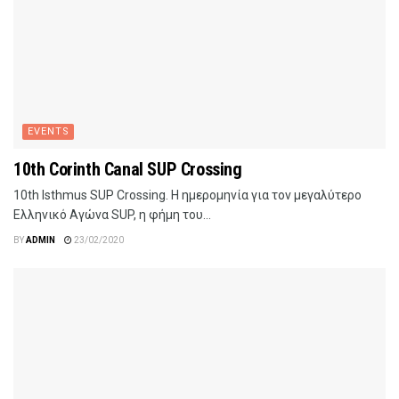
EVENTS
10th Corinth Canal SUP Crossing
10th Isthmus SUP Crossing. Η ημερομηνία για τον μεγαλύτερο
Ελληνικό Αγώνα SUP, η φήμη του...
BY
ADMIN
23/02/2020