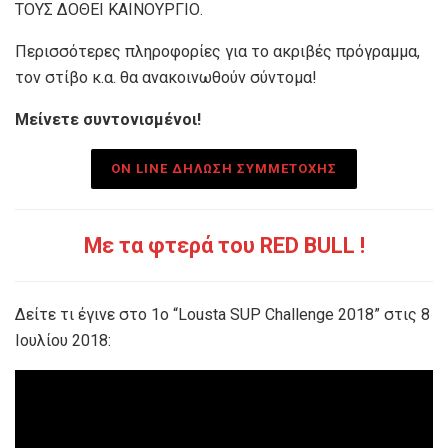
ΤΟΥΣ ΔΟΘΕΙ ΚΑΙΝΟΥΡΓΙΟ.
Περισσότερες πληροφορίες για το ακριβές πρόγραμμα,
τον στίβο κ.α. θα ανακοινωθούν σύντομα!
Μείνετε συντονισμένοι!
ON LINE ΔΗΛΩΣΗ ΣΥΜΜΕΤΟΧΗΣ
Με τα φτερά του RED BULL !
Δείτε τι έγινε στο 1ο “Lousta SUP Challenge 2018” στις 8
Ιουλίου 2018: