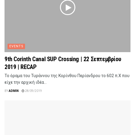
EVENTS
9th Corinth Canal SUP Crossing | 22 Σεπτεμβρίου
2019 | RECAP
Το όραμα του Τυράννου της Κορίνθου Περίανδρου το 602 π.Χ που
είχε την αρχική ιδέα...
BY
ADMIN
28/09/2019