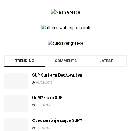
TRENDING
COMMENTS
LATEST
SUP Surf στη Βουλιαγμένη
06/02/2015
Οι ΜΥΣ στο SUP
23/11/2020
Φουσκωτό ή σκληρό SUP?
11/09/2020