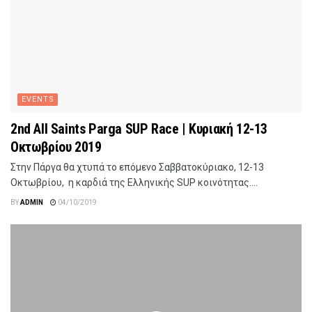
EVENTS
2nd All Saints Parga SUP Race | Κυριακή 12-13
Οκτωβρίου 2019
Στην Πάργα θα χτυπά το επόμενο Σαββατοκύριακο, 12-13
Οκτωβρίου, η καρδιά της Ελληνικής SUP κοινότητας....
BY
ADMIN
04/10/2019