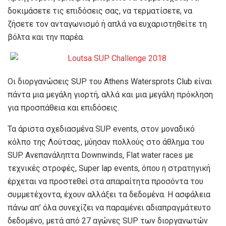
δοκιμάσετε τις επιδόσεις σας, να τερματίσετε, να
ζήσετε τον ανταγωνισμό ή απλά να ευχαριστηθείτε τη
βόλτα και την παρέα.
Οι διοργανώσεις SUP του Athens Watersprots Club είναι
πάντα μια μεγάλη γιορτή, αλλά και μια μεγάλη πρόκληση
για προσπάθεια και επιδόσεις.
Τα άριστα σχεδιασμένα SUP events, στον μοναδικό
κόλπο της Λούτσας, μύησαν πολλούς στο άθλημα του
SUP. Ανεπανάληπτα Downwinds, Flat water races με
τεχνικές στροφές, Super lap events, όπου η στρατηγική
έρχεται να προστεθεί στα απαραίτητα προσόντα του
συμμετέχοντα, έχουν αλλάξει τα δεδομένα. Η ασφάλεια
πάνω απ’ όλα συνεχίζει να παραμένει αδιαπραγμάτευτο
δεδομένο, μετά από 27 αγώνες SUP των διοργανωτών