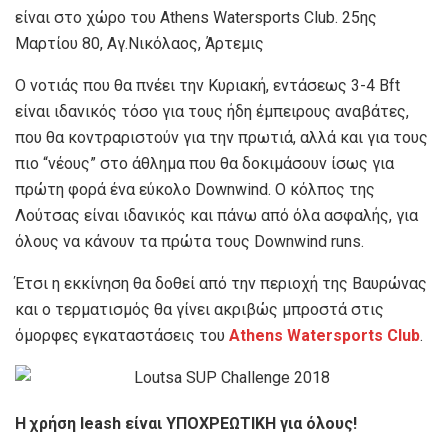
είναι στο χώρο του Athens Watersports Club. 25ης
Μαρτίου 80, Αγ.Νικόλαος, Άρτεμις
Ο νοτιάς που θα πνέει την Κυριακή, εντάσεως 3-4 Bft
είναι ιδανικός τόσο για τους ήδη έμπειρους αναβάτες,
που θα κοντραριστούν για την πρωτιά, αλλά και για τους
πιο “νέους” στο άθλημα που θα δοκιμάσουν ίσως για
πρώτη φορά ένα εύκολο Downwind. Ο κόλπος της
Λούτσας είναι ιδανικός και πάνω από όλα ασφαλής, για
όλους να κάνουν τα πρώτα τους Downwind runs.
Έτσι η εκκίνηση θα δοθεί από την περιοχή της Βαυρώνας
και ο τερματισμός θα γίνει ακριβώς μπροστά στις
όμορφες εγκαταστάσεις του
Athens Watersports Club
.
Η χρήση leash είναι ΥΠΟΧΡΕΩΤΙΚΗ για όλους!