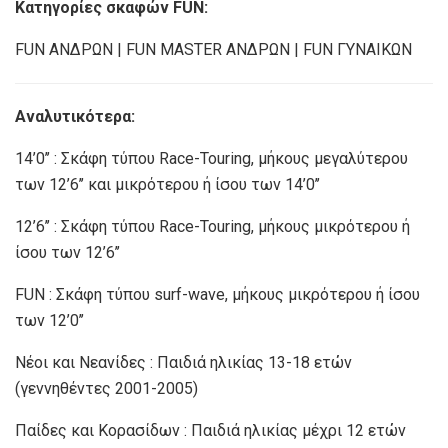
Κατηγορίες σκαφών FUN:
FUN ΑΝΔΡΩΝ | FUN MASTER ΑΝΔΡΩΝ | FUN ΓΥΝΑΙΚΩΝ
Αναλυτικότερα:
14’0’’ : Σκάφη τύπου Race-Touring, μήκους μεγαλύτερου
των 12’6’’ και μικρότερου ή ίσου των 14’0’’
12’6’’ : Σκάφη τύπου Race-Touring, μήκους μικρότερου ή
ίσου των 12’6’’
FUN : Σκάφη τύπου surf-wave, μήκους μικρότερου ή ίσου
των 12’0’’
Νέοι και Νεανίδες : Παιδιά ηλικίας 13-18 ετών
(γεννηθέντες 2001-2005)
Παίδες και Κορασίδων : Παιδιά ηλικίας μέχρι 12 ετών