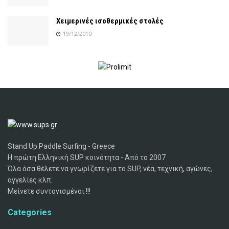
Χειμερινές ισοθερμικές στολές
19/12/2010
Stand Up Paddle Surfing - Greece
Η πρώτη Ελληνική SUP κοινότητα - Από το 2007
Όλα όσα θέλετε να γνωρίζετε για το SUP, νέα, τεχνική, αγώνες,
αγγελίες κλπ.
Μείνετε συντονισμένοι !!!
Categories