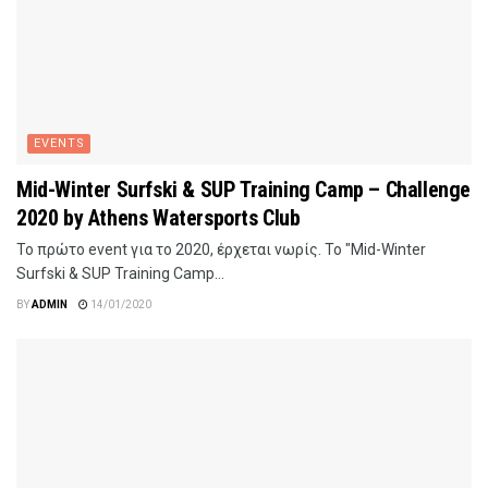
EVENTS
Mid-Winter Surfski & SUP Training Camp – Challenge
2020 by Athens Watersports Club
Το πρώτο event για το 2020, έρχεται νωρίς. Το "Mid-Winter
Surfski & SUP Training Camp...
BY
ADMIN
14/01/2020