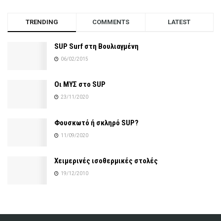
TRENDING
COMMENTS
LATEST
SUP Surf στη Βουλιαγμένη
06/02/2015
Οι ΜΥΣ στο SUP
23/11/2020
Φουσκωτό ή σκληρό SUP?
11/09/2020
Χειμερινές ισοθερμικές στολές
19/12/2010