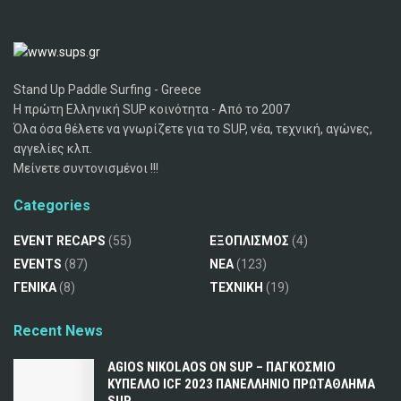
Stand Up Paddle Surfing - Greece
Η πρώτη Ελληνική SUP κοινότητα - Από το 2007
Όλα όσα θέλετε να γνωρίζετε για το SUP, νέα, τεχνική, αγώνες,
αγγελίες κλπ.
Μείνετε συντονισμένοι !!!
Categories
EVENT RECAPS
(55)
ΕΞΟΠΛΙΣΜΟΣ
(4)
EVENTS
(87)
ΝΕΑ
(123)
ΓΕΝΙΚΑ
(8)
ΤΕΧΝΙΚΗ
(19)
Recent News
AGIOS NIKOLAOS ON SUP – ΠΑΓΚΟΣΜΙΟ
ΚΥΠΕΛΛΟ ICF 2023 ΠΑΝΕΛΛΗΝΙΟ ΠΡΩΤΑΘΛΗΜΑ