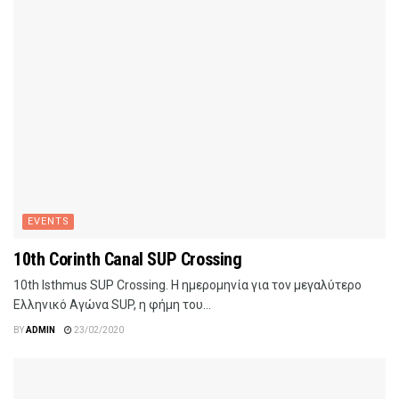
EVENTS
10th Corinth Canal SUP Crossing
10th Isthmus SUP Crossing. Η ημερομηνία για τον μεγαλύτερο
Ελληνικό Αγώνα SUP, η φήμη του...
BY
ADMIN
23/02/2020