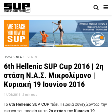
Home
ΝΕΑ
EVENTS
6th Hellenic SUP Cup 2016 | 2η
στάση Ν.Α.Σ. Μικρολίμανο |
Κυριακή 19 Ιουνίου 2016
14/06/2016
2 min read
Το
6th Hellenic SUP CUP
πάει Πειραιά συνεχίζοντας την
φετινή του πορεία με τη
2η στάση
την
Κυριακή 19