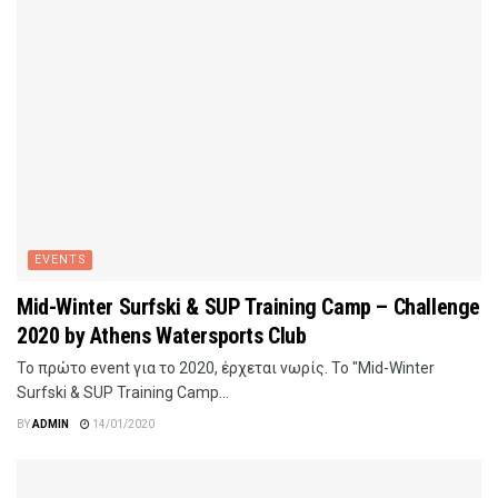
EVENTS
Mid-Winter Surfski & SUP Training Camp – Challenge
2020 by Athens Watersports Club
Το πρώτο event για το 2020, έρχεται νωρίς. Το "Mid-Winter
Surfski & SUP Training Camp...
BY
ADMIN
14/01/2020