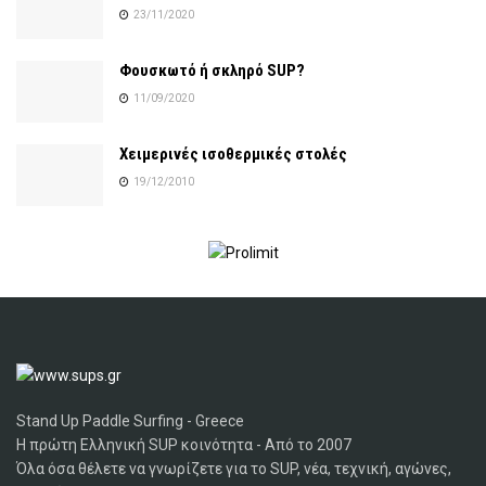
23/11/2020
Φουσκωτό ή σκληρό SUP?
11/09/2020
Χειμερινές ισοθερμικές στολές
19/12/2010
Stand Up Paddle Surfing - Greece
Η πρώτη Ελληνική SUP κοινότητα - Από το 2007
Όλα όσα θέλετε να γνωρίζετε για το SUP, νέα, τεχνική, αγώνες,