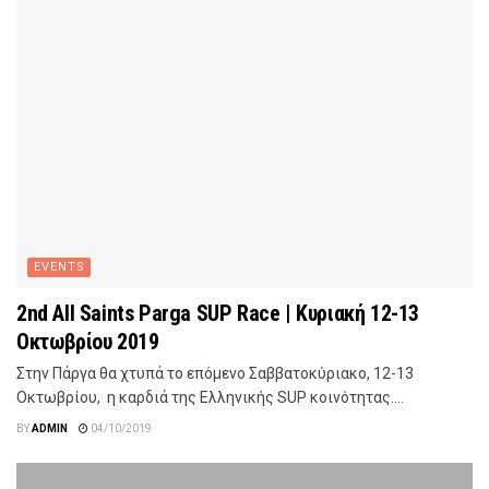
EVENTS
2nd All Saints Parga SUP Race | Κυριακή 12-13
Οκτωβρίου 2019
Στην Πάργα θα χτυπά το επόμενο Σαββατοκύριακο, 12-13
Οκτωβρίου, η καρδιά της Ελληνικής SUP κοινότητας....
BY
ADMIN
04/10/2019