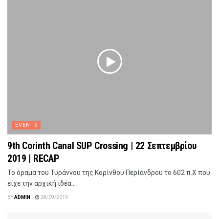
EVENTS
9th Corinth Canal SUP Crossing | 22 Σεπτεμβρίου
2019 | RECAP
Το όραμα του Τυράννου της Κορίνθου Περίανδρου το 602 π.Χ που
είχε την αρχική ιδέα...
BY
ADMIN
28/09/2019