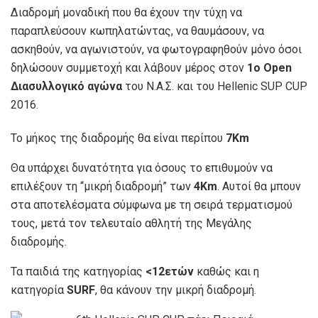
Διαδρομή μοναδική που θα έχουν την τύχη να
παραπλεύσουν κωπηλατώντας, να θαυμάσουν, να
ασκηθούν, να αγωνιστούν, να φωτογραφηθούν μόνο όσοι
δηλώσουν συμμετοχή και λάβουν μέρος στον
1ο Open
Διασυλλογικό αγώνα
του N.A.Σ. και του Hellenic SUP CUP
2016.
Το μήκος της διαδρομής θα είναι περίπου
7Km
Θα υπάρχει δυνατότητα για όσους το επιθυμούν να
επιλέξουν τη “μικρή διαδρομή” των
4Km
. Αυτοί θα μπουν
στα αποτελέσματα σύμφωνα με τη σειρά τερματισμού
τους, μετά τον τελευταίο αθλητή της Μεγάλης
διαδρομής.
Τα παιδιά της κατηγορίας
<12ετών
καθώς και η
κατηγορία
SURF
, θα κάνουν την μικρή διαδρομή.