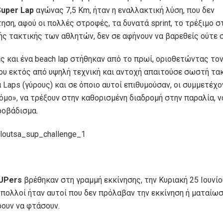
Super Lap
αγώνας 7,5 Km, ήταν η εναλλακτική λύση, που δεν
ηση, αφού οι πολλές στροφές, τα δυνατά sprint, το τρέξιμο σ
ς τακτικής των αθλητών, δεν σε αφήνουν να βαρεθείς ούτε σ
ς και ένα beach lap στήθηκαν από το πρωί, οριοθετώντας το
 που εκτός από υψηλή τεχνική και αντοχή απαιτούσε σωστή τα
 Laps (γύρους) και σε όποιο αυτοί επιθυμούσαν, οι συμμετέχ
όμο», να τρέξουν στην καθορισμένη διαδρομή στην παραλία, ν
ροβάδισμα.
UPers
βρέθηκαν στη γραμμή εκκίνησης, την Κυριακή 25 Ιουνίο
πολλοί ήταν αυτοί που δεν πρόλαβαν την εκκίνηση ή ματαίωσ
ουν να φτάσουν.