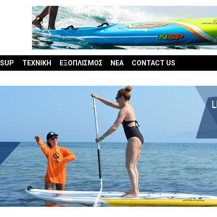
 SUP
ΤΕΧΝΙΚΗ
ΕΞΟΠΛΙΣΜΟΣ
ΝΕΑ
CONTACT US