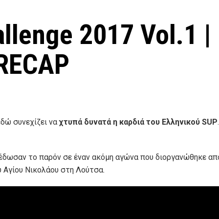
llenge 2017 Vol.1 |
 RECAP
εδώ συνεχίζει να
χτυπά δυνατά η καρδιά του Ελληνικού SUP
P έδωσαν το παρόν σε έναν ακόμη αγώνα που διοργανώθηκε απ
υ Αγίου Νικολάου στη Λούτσα.