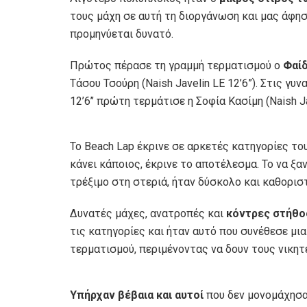
τους μάχη σε αυτή τη διοργάνωση και μας άφησ
προμηνύεται δυνατό.
Πρώτος πέρασε τη γραμμή τερματισμού ο
Φαί
Τάσου Τσούρη (Naish Javelin LE 12’6”). Στις γυν
12’6’’ πρώτη τερμάτισε η Σοφία Κασίμη (Naish Ja
To Beach Lap έκρινε σε αρκετές κατηγορίες του
κάνει κάποιος, έκρινε το αποτέλεσμα. Το να ξ
τρέξιμο στη στεριά, ήταν δύσκολο και καθορισ
Δυνατές μάχες, ανατροπές και
κόντρες στήθο
τις κατηγορίες και ήταν αυτό που συνέθεσε μι
τερματισμού, περιμένοντας να δουν τους νικητ
Υπήρχαν βέβαια και αυτοί
που δεν μονομάχησαν