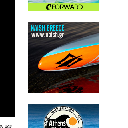
εν μας