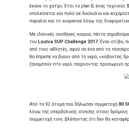
έκανε το χατίρι. Έτσι το plan B, ένας τεχνικός
υπολείπεται και πολύ σε δυσκολία και ευχαρίστ
παραλία και το suspense λόγω της διαφορετική
Με ιδανικές συνθήκες καιρού, πέντε σημαδούρε
του
Loutsa SUP Challenge 2017
. Έναν στίβο,
από τους αθλητές, αφού σε ένα από τα τέσσερα
θα έπρεπε να βγουν από το νερό, «κόβοντας δρ
ξαναμπούν στο νερό, παίρνοντας προσωρινό π
Από τα 92 άτομα που δήλωσαν συμμετοχή
80 S
λόγω της υπερβολικής κίνησης στους δρόμους 
συμμετοχή τους βλέποντας ότι δεν θα καταφέρ