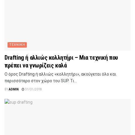
ΤΕΧΝΙΚΗ
Drafting ή αλλιώς κολλητήρι – Μια τεχνική που
πρέπει να γνωρίζεις καλά
Ο όρος Drafting ή αλλιώς «κολλητήρι», ακούγεται όλο και
περισσότερο στον χώρο του SUP. Τι...
BY
ADMIN
31/01/2018