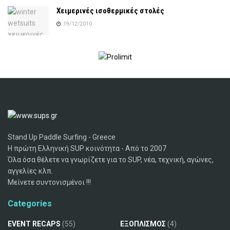
Χειμερινές ισοθερμικές στολές
19/12/2010
Stand Up Paddle Surfing - Greece
Η πρώτη Ελληνική SUP κοινότητα - Από το 2007
Όλα όσα θέλετε να γνωρίζετε για το SUP, νέα, τεχνική, αγώνες,
αγγελίες κλπ.
Μείνετε συντονισμένοι !!!
Categories
EVENT RECAPS
(55)
ΕΞΟΠΛΙΣΜΟΣ
(4)