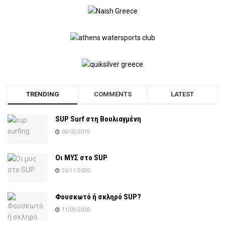
TRENDING
COMMENTS
LATEST
SUP Surf στη Βουλιαγμένη
06/02/2015
Οι ΜΥΣ στο SUP
23/11/2020
Φουσκωτό ή σκληρό SUP?
11/09/2020