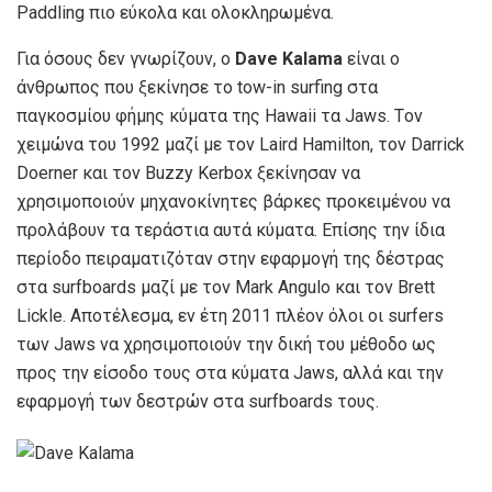
Paddling πιο εύκολα και ολοκληρωμένα.
Για όσους δεν γνωρίζουν, ο
Dave Kalama
είναι ο
άνθρωπος που ξεκίνησε το tow-in surfing στα
παγκοσμίου φήμης κύματα της Hawaii τα Jaws. Tον
χειμώνα του 1992 μαζί με τον Laird Hamilton, τον Darrick
Doerner και τον Buzzy Kerbox ξεκίνησαν να
χρησιμοποιούν μηχανοκίνητες βάρκες προκειμένου να
προλάβουν τα τεράστια αυτά κύματα. Επίσης την ίδια
περίοδο πειραματιζόταν στην εφαρμογή της δέστρας
στα surfboards μαζί με τον Mark Angulo και τον Brett
Lickle. Αποτέλεσμα, εν έτη 2011 πλέον όλοι οι surfers
των Jaws να χρησιμοποιούν την δική του μέθοδο ως
προς την είσοδο τους στα κύματα Jaws, αλλά και την
εφαρμογή των δεστρών στα surfboards τους.