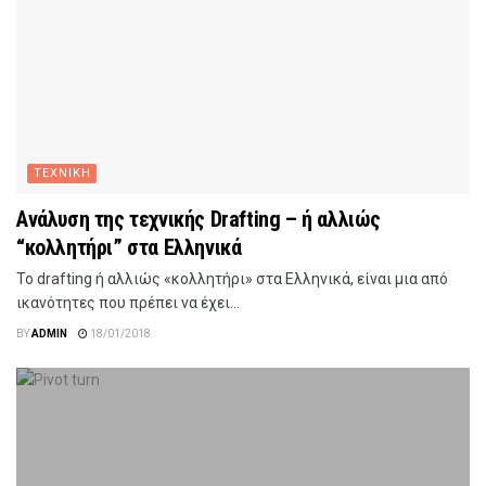
ΤΕΧΝΙΚΗ
Ανάλυση της τεχνικής Drafting – ή αλλιώς
“κολλητήρι” στα Ελληνικά
Το drafting ή αλλιώς «κολλητήρι» στα Ελληνικά, είναι μια από
ικανότητες που πρέπει να έχει...
BY
ADMIN
18/01/2018