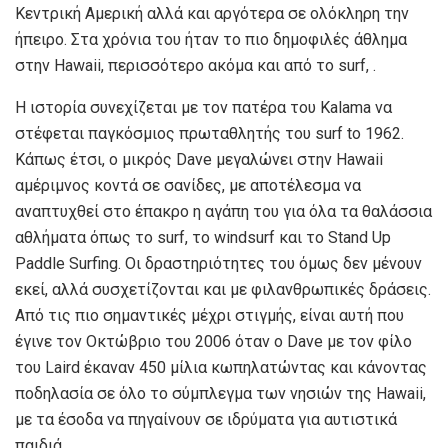
Κεντρική Αμερική αλλά και αργότερα σε ολόκληρη την
ήπειρο. Στα χρόνια του ήταν το πιο δημοφιλές άθλημα
στην Hawaii, περισσότερο ακόμα και από το surf, .
Η ιστορία συνεχίζεται με τον πατέρα του Kalama να
στέφεται παγκόσμιος πρωταθλητής του surf to 1962.
Κάπως έτσι, ο μικρός Dave μεγαλώνει στην Hawaii
αμέριμνος κοντά σε σανίδες, με αποτέλεσμα να
αναπτυχθεί στο έπακρο η αγάπη του για όλα τα θαλάσσια
αθλήματα όπως το surf, το windsurf και το Stand Up
Paddle Surfing. Οι δραστηριότητες του όμως δεν μένουν
εκεί, αλλά συσχετίζονται και με φιλανθρωπικές δράσεις.
Από τις πιο σημαντικές μέχρι στιγμής, είναι αυτή που
έγινε τον Οκτώβριο του 2006 όταν ο Dave με τον φίλο
του Laird έκαναν 450 μίλια κωπηλατώντας και κάνοντας
ποδηλασία σε όλο το σύμπλεγμα των νησιών της Hawaii,
με τα έσοδα να πηγαίνουν σε ιδρύματα για αυτιστικά
παιδιά.