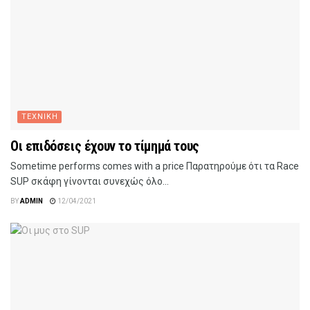
ΤΕΧΝΙΚΗ
Οι επιδόσεις έχουν το τίμημά τους
Sometime performs comes with a price Παρατηρούμε ότι τα Race
SUP σκάφη γίνονται συνεχώς όλο...
BY
ADMIN
12/04/2021